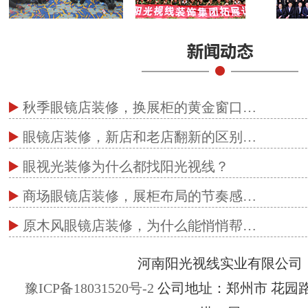
秋季眼镜店装修，换展柜的黄金窗口…
眼镜店装修，新店和老店翻新的区别…
眼视光装修为什么都找阳光视线？
商场眼镜店装修，展柜布局的节奏感…
原木风眼镜店装修，为什么能悄悄帮…
河南阳光视线实业有限公司
豫ICP备18031520号-2
公司地址：郑州市 花园