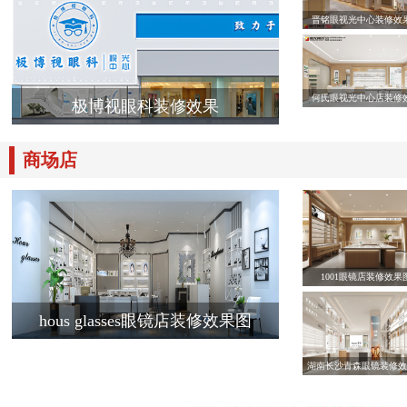
晋铭眼视光中心装修效
何氏眼视光中心店装修
极博视眼科装修效果
商场店
1001眼镜店装修效果
hous glasses眼镜店装修效果图
湖南长沙青森眼镜装修