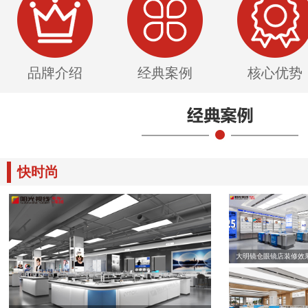
品牌介绍
经典案例
核心优势
快时尚
大明镜仓眼镜店装修效