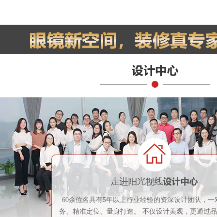
60余位名具有5年以上行业经验的资深设计团队，一
务、精准定位、量身打造。 不仅设计美观，更通过