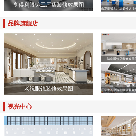
亨得利眼镜工厂店装修效果图
山东眼镜工厂店装修设计
品牌旗舰店
济南眼镜店装修效果
老祝眼镜装修效果图
辽宁大连亨得利眼镜装修
视光中心