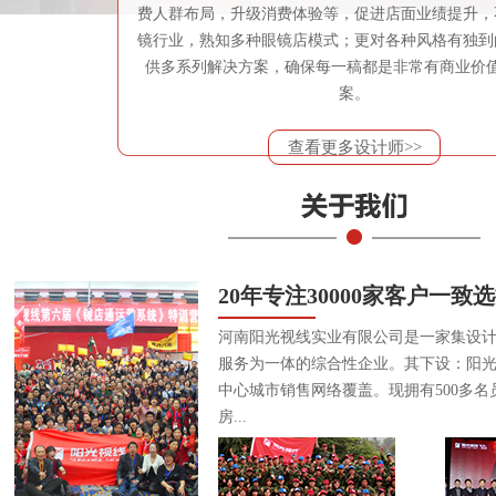
费人群布局，升级消费体验等，促进店面业绩提升，
镜行业，熟知多种眼镜店模式；更对各种风格有独到
供多系列解决方案，确保每一稿都是非常有商业价
案。
查看更多设计师>>
20年专注30000家客户一致
河南阳光视线实业有限公司是一家集设
服务为一体的综合性企业。其下设：阳
中心城市销售网络覆盖。现拥有500多名
房...