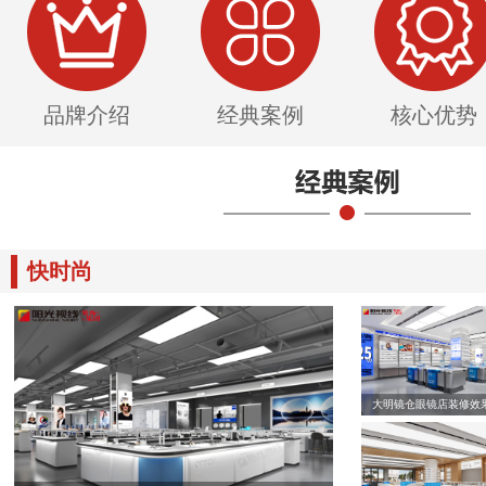
品牌介绍
经典案例
核心优势
快时尚
大明镜仓眼镜店装修效