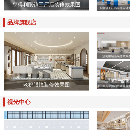
亨得利眼镜工厂店装修效果图
山东眼镜工厂店装修设计
品牌旗舰店
济南眼镜店装修效果
老祝眼镜装修效果图
辽宁大连亨得利眼镜装修
视光中心