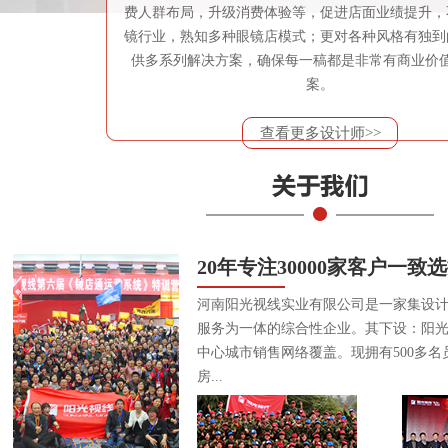
费人群布局，升级消费体验等，促进店面业绩提升，
镜行业，熟知多种眼镜店模式；更对各种风格有独到
供多系列解决方案，确保每一稿都是非常有商业价
案。
查看更多设计师>>
20年专注30000家客户一致
河南阳光视线实业有限公司是一家集设
服务为一体的综合性企业。其下设：阳
中心城市销售网络覆盖。现拥有500多名
房...