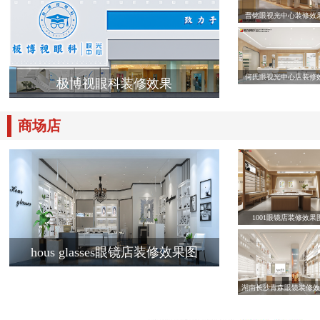
晋铭眼视光中心装修效
何氏眼视光中心店装修
极博视眼科装修效果
商场店
1001眼镜店装修效果
hous glasses眼镜店装修效果图
湖南长沙青森眼镜装修