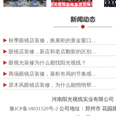
秋季眼镜店装修，换展柜的黄金窗口…
眼镜店装修，新店和老店翻新的区别…
眼视光装修为什么都找阳光视线？
商场眼镜店装修，展柜布局的节奏感…
原木风眼镜店装修，为什么能悄悄帮…
河南阳光视线实业有限公司
豫ICP备18031520号-2
公司地址：郑州市 花园