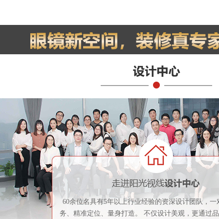
60余位名具有5年以上行业经验的资深设计团队，一
务、精准定位、量身打造。 不仅设计美观，更通过