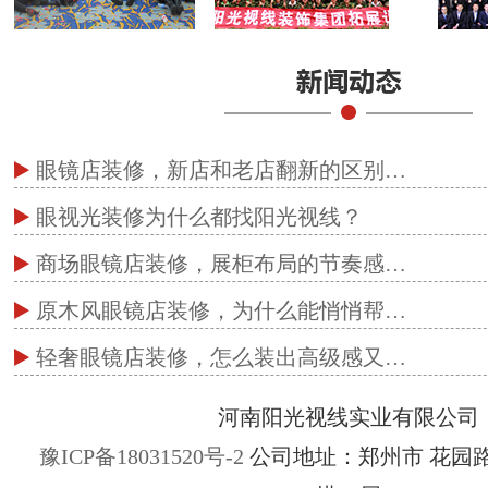
眼镜店装修，新店和老店翻新的区别…
眼视光装修为什么都找阳光视线？
商场眼镜店装修，展柜布局的节奏感…
原木风眼镜店装修，为什么能悄悄帮…
轻奢眼镜店装修，怎么装出高级感又…
河南阳光视线实业有限公司
豫ICP备18031520号-2
公司地址：郑州市 花园