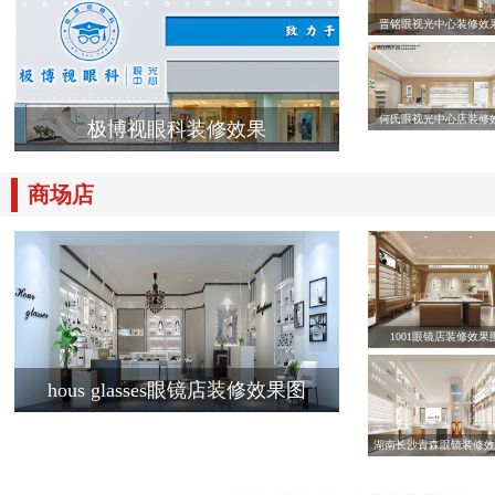
晋铭眼视光中心装修效
何氏眼视光中心店装修
极博视眼科装修效果
商场店
1001眼镜店装修效果
hous glasses眼镜店装修效果图
湖南长沙青森眼镜装修