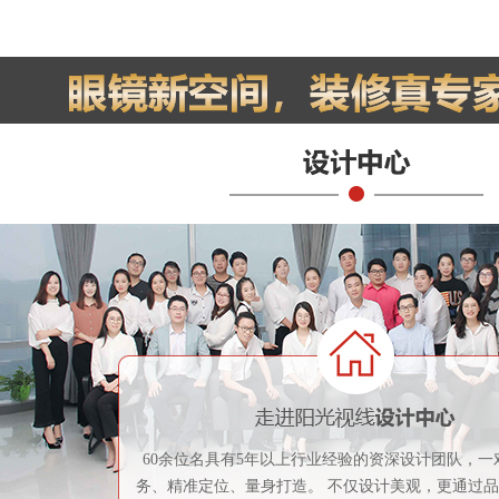
60余位名具有5年以上行业经验的资深设计团队，一
务、精准定位、量身打造。 不仅设计美观，更通过