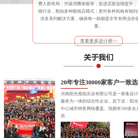
费人群布局，升级消费体验等，促进店面业绩提升，
镜行业，熟知多种眼镜店模式；更对各种风格有独到
供多系列解决方案，确保每一稿都是非常有商业价
案。
查看更多设计师>>
20年专注30000家客户一致
河南阳光视线实业有限公司是一家集设
服务为一体的综合性企业。其下设：阳
中心城市销售网络覆盖。现拥有500多名
房...