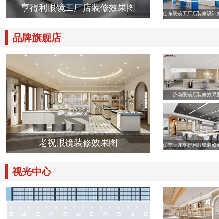
亨得利眼镜工厂店装修效果图
山东眼镜工厂店装修设计
品牌旗舰店
济南眼镜店装修效果
老祝眼镜装修效果图
辽宁大连亨得利眼镜装修
视光中心