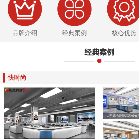
品牌介绍
经典案例
核心优势
快时尚
大明镜仓眼镜店装修效