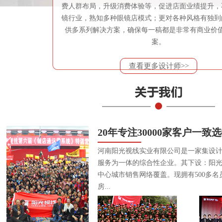
费人群布局，升级消费体验等，促进店面业绩提升，
镜行业，熟知多种眼镜店模式；更对各种风格有独到
供多系列解决方案，确保每一稿都是非常有商业价
案。
查看更多设计师>>
20年专注30000家客户一致
河南阳光视线实业有限公司是一家集设
服务为一体的综合性企业。其下设：阳
中心城市销售网络覆盖。现拥有500多名
房...