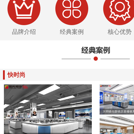
品牌介绍
经典案例
核心优势
快时尚
大明镜仓眼镜店装修效