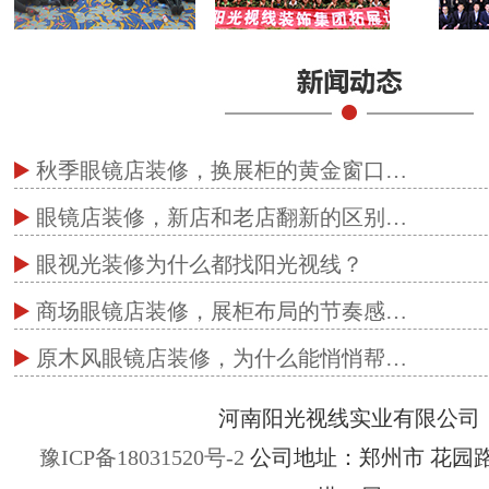
秋季眼镜店装修，换展柜的黄金窗口…
眼镜店装修，新店和老店翻新的区别…
眼视光装修为什么都找阳光视线？
商场眼镜店装修，展柜布局的节奏感…
原木风眼镜店装修，为什么能悄悄帮…
河南阳光视线实业有限公司
豫ICP备18031520号-2
公司地址：郑州市 花园