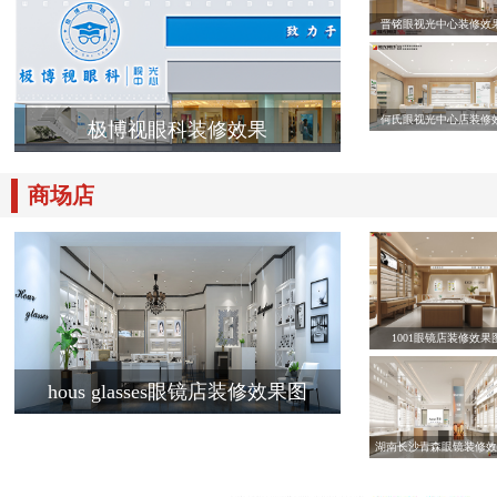
晋铭眼视光中心装修效
何氏眼视光中心店装修
极博视眼科装修效果
商场店
1001眼镜店装修效果
hous glasses眼镜店装修效果图
湖南长沙青森眼镜装修