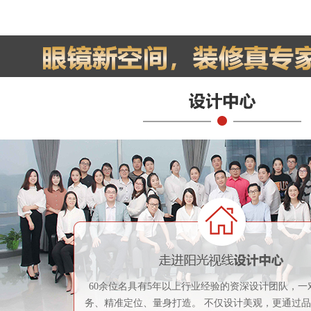
60余位名具有5年以上行业经验的资深设计团队，一
务、精准定位、量身打造。 不仅设计美观，更通过