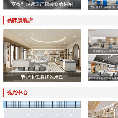
亨得利眼镜工厂店装修效果图
山东眼镜工厂店装修设计
品牌旗舰店
济南眼镜店装修效果
老祝眼镜装修效果图
辽宁大连亨得利眼镜装修
视光中心