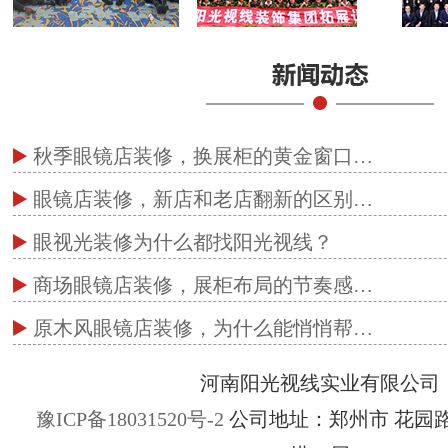
秋季眼镜店装修，换展柜的黄金窗口…
眼镜店装修，新店和老店翻新的区别…
眼视光装修为什么都找阳光视线？
商场眼镜店装修，展柜布局的节奏感…
原木风眼镜店装修，为什么能悄悄帮…
河南阳光视线实业有限公司
豫ICP备18031520号-2
公司地址：郑州市 花园