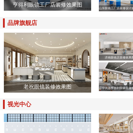
亨得利眼镜工厂店装修效果图
山东眼镜工厂店装修设计
品牌旗舰店
济南眼镜店装修效果
老祝眼镜装修效果图
辽宁大连亨得利眼镜装修
视光中心