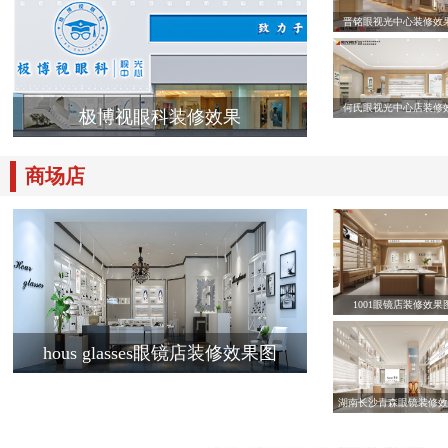
晋铭眼视光中心装修效
何氏眼视光中心店装修
极博视眼科装修效果
商场店
1001眼镜店装修效果
hous glasses眼镜店装修效果图
湖南长沙青森眼镜装修