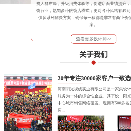
费人群布局，升级消费体验等，促进店面业绩提升，
镜行业，熟知多种眼镜店模式；更对各种风格有独到
供多系列解决方案，确保每一稿都是非常有商业价
案。
查看更多设计师>>
20年专注30000家客户一致
河南阳光视线实业有限公司是一家集设
服务为一体的综合性企业。其下设：阳
中心城市销售网络覆盖。现拥有500多名
房...