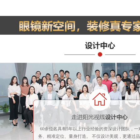
60余位名具有5年以上行业经验的资深设计团队，一
务、精准定位、量身打造。 不仅设计美观，更通过