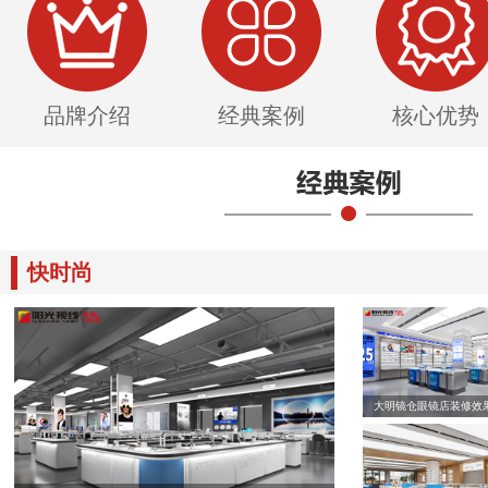
品牌介绍
经典案例
核心优势
快时尚
大明镜仓眼镜店装修效