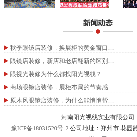
秋季眼镜店装修，换展柜的黄金窗口…
眼镜店装修，新店和老店翻新的区别…
眼视光装修为什么都找阳光视线？
商场眼镜店装修，展柜布局的节奏感…
原木风眼镜店装修，为什么能悄悄帮…
河南阳光视线实业有限公司
豫ICP备18031520号-2
公司地址：郑州市 花园