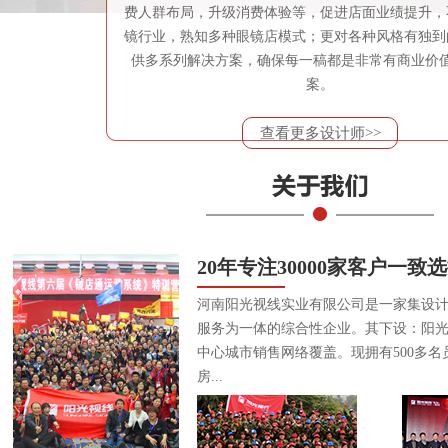
费人群布局，升级消费体验等，促进店面业绩提升，
镜行业，熟知多种眼镜店模式；更对各种风格有独到
供多系列解决方案，确保每一稿都是非常有商业价
案。
查看更多设计师>>
20年专注30000家客户一致
河南阳光视线实业有限公司是一家集设
服务为一体的综合性企业。其下设：阳
中心城市销售网络覆盖。现拥有500多名
房...