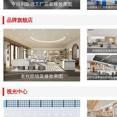
亨得利眼镜工厂店装修效果图
山东眼镜工厂店装修设计
品牌旗舰店
济南眼镜店装修效果
老祝眼镜装修效果图
辽宁大连亨得利眼镜装修
视光中心