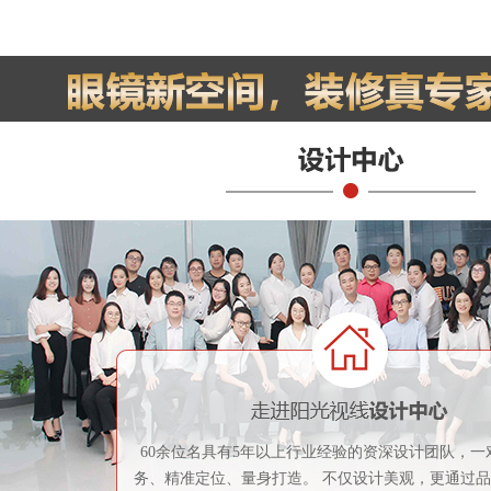
60余位名具有5年以上行业经验的资深设计团队，一
务、精准定位、量身打造。 不仅设计美观，更通过