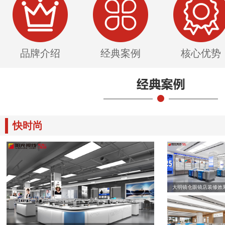
品牌介绍
经典案例
核心优势
快时尚
大明镜仓眼镜店装修效