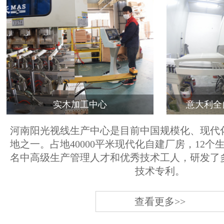
实木加工中心
意大利全
河南阳光视线生产中心是目前中国规模化、现代
地之一。占地40000平米现代化自建厂房，12个
名中高级生产管理人才和优秀技术工人，研发了
技术专利。
查看更多>>