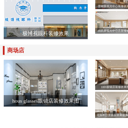
晋铭眼视光中心装修效
何氏眼视光中心店装修
极博视眼科装修效果
商场店
1001眼镜店装修效果
hous glasses眼镜店装修效果图
湖南长沙青森眼镜装修