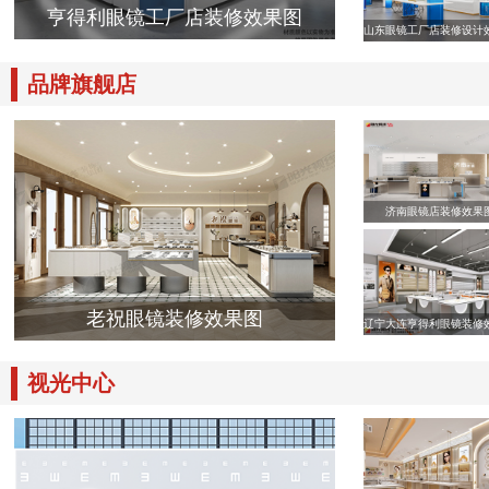
亨得利眼镜工厂店装修效果图
山东眼镜工厂店装修设计
品牌旗舰店
济南眼镜店装修效果
老祝眼镜装修效果图
辽宁大连亨得利眼镜装修
视光中心