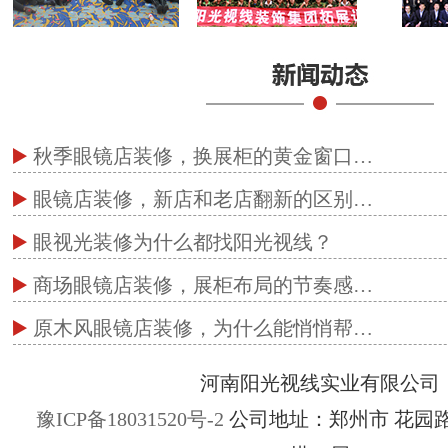
秋季眼镜店装修，换展柜的黄金窗口…
眼镜店装修，新店和老店翻新的区别…
眼视光装修为什么都找阳光视线？
商场眼镜店装修，展柜布局的节奏感…
原木风眼镜店装修，为什么能悄悄帮…
河南阳光视线实业有限公司
豫ICP备18031520号-2
公司地址：郑州市 花园