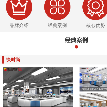
品牌介绍
经典案例
核心优势
快时尚
大明镜仓眼镜店装修效