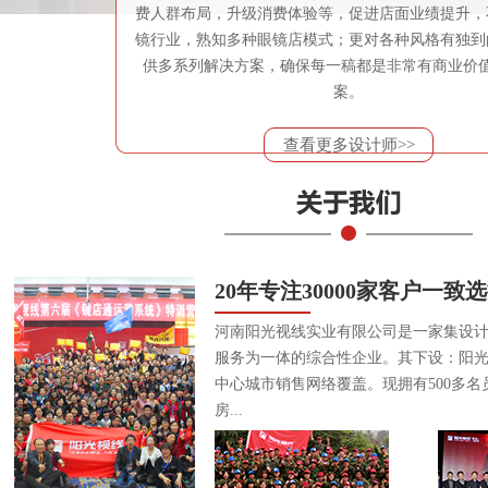
费人群布局，升级消费体验等，促进店面业绩提升，
镜行业，熟知多种眼镜店模式；更对各种风格有独到
供多系列解决方案，确保每一稿都是非常有商业价
案。
查看更多设计师>>
20年专注30000家客户一致
河南阳光视线实业有限公司是一家集设
服务为一体的综合性企业。其下设：阳
中心城市销售网络覆盖。现拥有500多名
房...