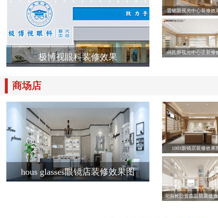
晋铭眼视光中心装修效
何氏眼视光中心店装修
极博视眼科装修效果
商场店
1001眼镜店装修效果
hous glasses眼镜店装修效果图
湖南长沙青森眼镜装修