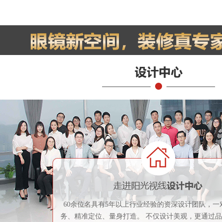
60余位名具有5年以上行业经验的资深设计团队，一
务、精准定位、量身打造。 不仅设计美观，更通过