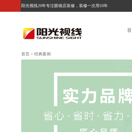
阳光视线20年专注眼镜店装修，装修一次用10年
首
首页
>
经典案例