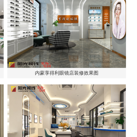
内蒙享得利眼镜店装修效果图