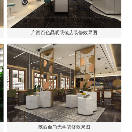
广西百色晶明眼镜店装修效果图
陕西至尚光学装修效果图