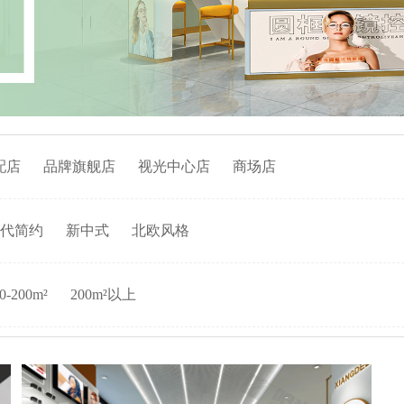
配店
品牌旗舰店
视光中心店
商场店
代简约
新中式
北欧风格
0-200m²
200m²以上