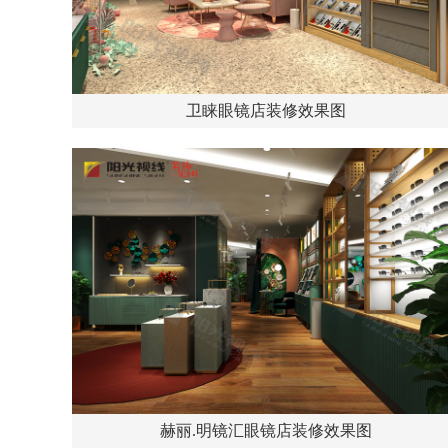
卫睐眼镜店装修效果图
赫丽.明镜汇眼镜店装修效果图