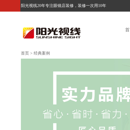
阳光视线20年专注眼镜店装修，装修一次用10年
首
首页
>
经典案例