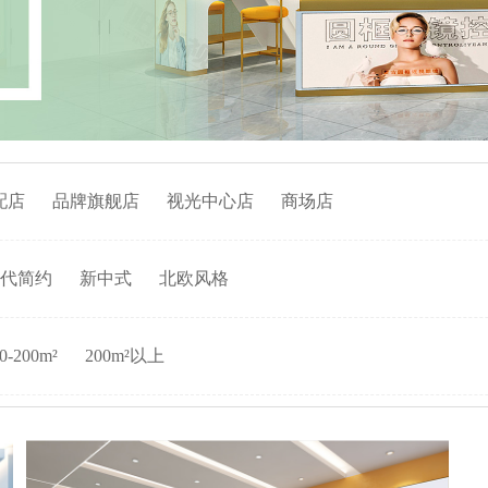
配店
品牌旗舰店
视光中心店
商场店
代简约
新中式
北欧风格
0-200m²
200m²以上