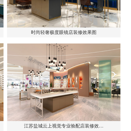
时尚轻奢极度眼镜店装修效果图
江苏盐城云上视觉专业验配店装修效…