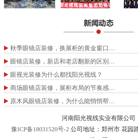
秋季眼镜店装修，换展柜的黄金窗口…
眼镜店装修，新店和老店翻新的区别…
眼视光装修为什么都找阳光视线？
商场眼镜店装修，展柜布局的节奏感…
原木风眼镜店装修，为什么能悄悄帮…
河南阳光视线实业有限公司
豫ICP备18031520号-2
公司地址：郑州市 花园