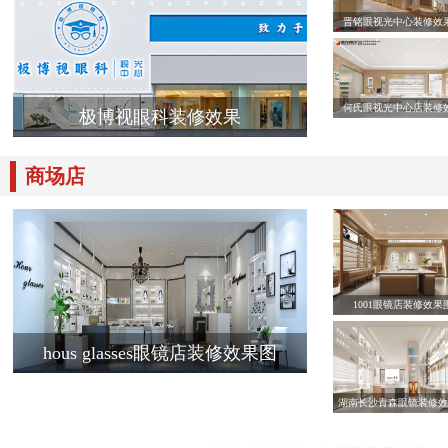
晋铭眼视光中心装修效
何氏眼视光中心店装修
极博视眼科装修效果
商场店
1001眼镜店装修效果
hous glasses眼镜店装修效果图
湖南长沙青森眼镜装修