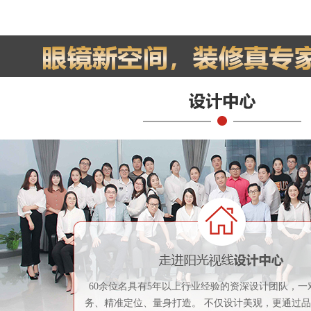
60余位名具有5年以上行业经验的资深设计团队，一
务、精准定位、量身打造。 不仅设计美观，更通过