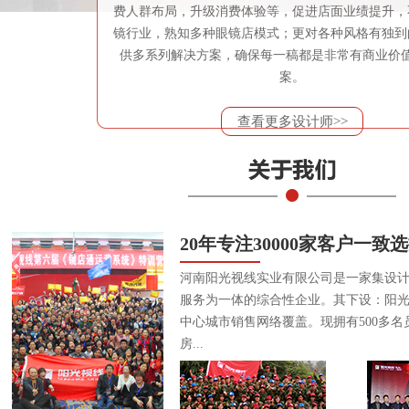
费人群布局，升级消费体验等，促进店面业绩提升，
镜行业，熟知多种眼镜店模式；更对各种风格有独到
供多系列解决方案，确保每一稿都是非常有商业价
案。
查看更多设计师>>
20年专注30000家客户一致
河南阳光视线实业有限公司是一家集设
服务为一体的综合性企业。其下设：阳
中心城市销售网络覆盖。现拥有500多名
房...