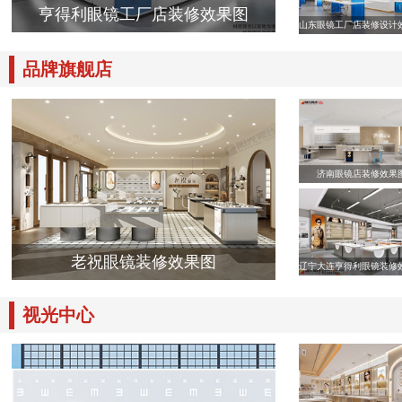
亨得利眼镜工厂店装修效果图
山东眼镜工厂店装修设计
品牌旗舰店
济南眼镜店装修效果
老祝眼镜装修效果图
辽宁大连亨得利眼镜装修
视光中心