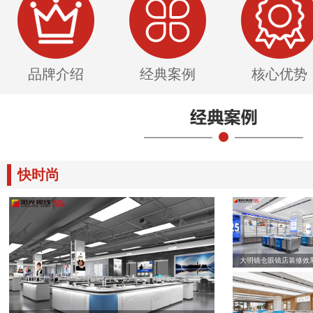
品牌介绍
经典案例
核心优势
快时尚
大明镜仓眼镜店装修效