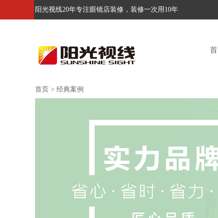
阳光视线20年专注眼镜店装修，装修一次用10年
首
首页
>
经典案例