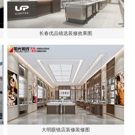
长春优品镜选装修效果图
大明眼镜店装修装修图