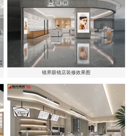
镜界眼镜店装修效果图