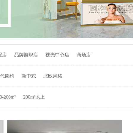
配店
品牌旗舰店
视光中心店
商场店
代简约
新中式
北欧风格
0-200m²
200m²以上