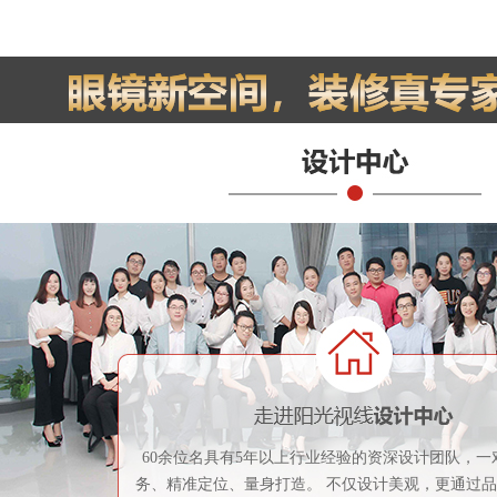
60余位名具有5年以上行业经验的资深设计团队，一
务、精准定位、量身打造。 不仅设计美观，更通过