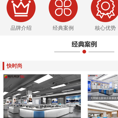
品牌介绍
经典案例
核心优势
快时尚
大明镜仓眼镜店装修效