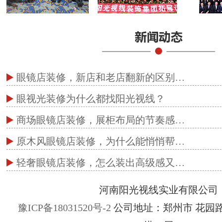
眼镜店装修，新店和老店翻新的区别…
眼视光装修为什么都找阳光视线？
商场眼镜店装修，展柜布局的节奏感…
原木风眼镜店装修，为什么能悄悄帮…
轻奢眼镜店装修，怎么装出高级感又…
河南阳光视线实业有限公司
豫ICP备18031520号-2
公司地址：郑州市 花园