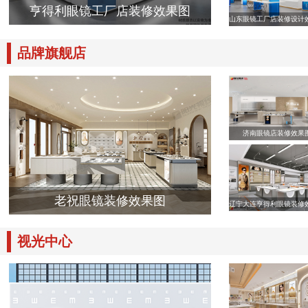
亨得利眼镜工厂店装修效果图
山东眼镜工厂店装修设计
品牌旗舰店
济南眼镜店装修效果
老祝眼镜装修效果图
辽宁大连亨得利眼镜装修
视光中心