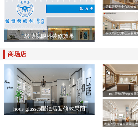
晋铭眼视光中心装修效
何氏眼视光中心店装修
极博视眼科装修效果
商场店
1001眼镜店装修效果
hous glasses眼镜店装修效果图
湖南长沙青森眼镜装修