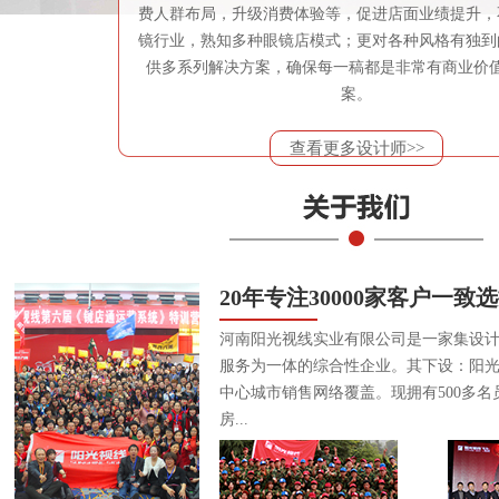
费人群布局，升级消费体验等，促进店面业绩提升，
镜行业，熟知多种眼镜店模式；更对各种风格有独到
供多系列解决方案，确保每一稿都是非常有商业价
案。
查看更多设计师>>
20年专注30000家客户一致
河南阳光视线实业有限公司是一家集设
服务为一体的综合性企业。其下设：阳
中心城市销售网络覆盖。现拥有500多名
房...