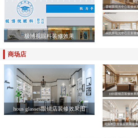
晋铭眼视光中心装修效
何氏眼视光中心店装修
极博视眼科装修效果
商场店
1001眼镜店装修效果
hous glasses眼镜店装修效果图
湖南长沙青森眼镜装修