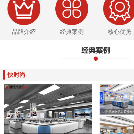
品牌介绍
经典案例
核心优势
快时尚
大明镜仓眼镜店装修效