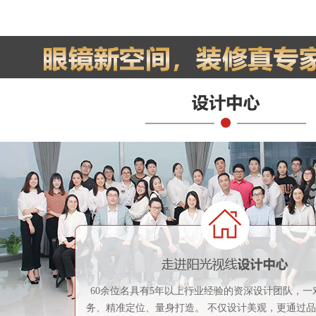
60余位名具有5年以上行业经验的资深设计团队，一
务、精准定位、量身打造。 不仅设计美观，更通过