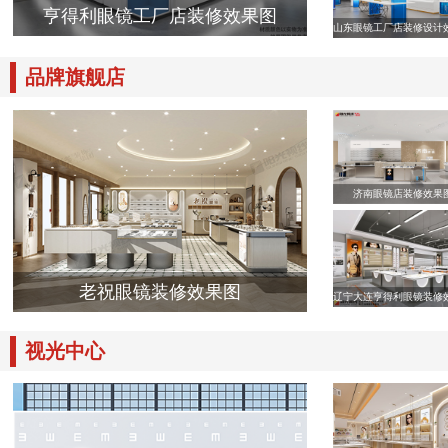
亨得利眼镜工厂店装修效果图
山东眼镜工厂店装修设计
品牌旗舰店
济南眼镜店装修效果
老祝眼镜装修效果图
辽宁大连亨得利眼镜装修
视光中心