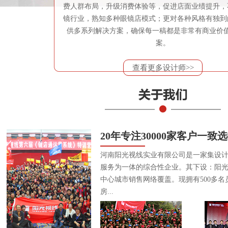
费人群布局，升级消费体验等，促进店面业绩提升，
镜行业，熟知多种眼镜店模式；更对各种风格有独到
供多系列解决方案，确保每一稿都是非常有商业价
案。
查看更多设计师>>
20年专注30000家客户一致
河南阳光视线实业有限公司是一家集设
服务为一体的综合性企业。其下设：阳
中心城市销售网络覆盖。现拥有500多名
房...