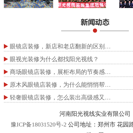
眼镜店装修，新店和老店翻新的区别…
眼视光装修为什么都找阳光视线？
商场眼镜店装修，展柜布局的节奏感…
原木风眼镜店装修，为什么能悄悄帮…
轻奢眼镜店装修，怎么装出高级感又…
河南阳光视线实业有限公司
豫ICP备18031520号-2
公司地址：郑州市 花园