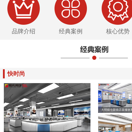
品牌介绍
经典案例
核心优势
快时尚
大明镜仓眼镜店装修效