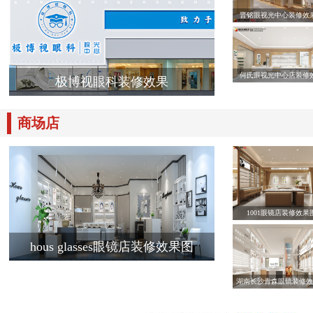
晋铭眼视光中心装修效
何氏眼视光中心店装修
极博视眼科装修效果
商场店
1001眼镜店装修效果
hous glasses眼镜店装修效果图
湖南长沙青森眼镜装修