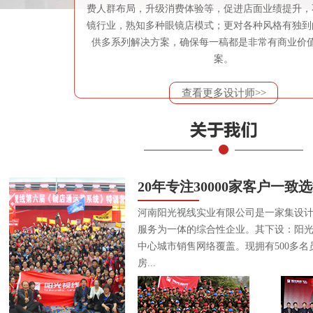
费人群布局，升级消费体验等，促进店面业绩提升，
镜行业，熟知多种眼镜店模式；更对各种风格有独到
供多系列解决方案，确保每一稿都是非常有商业价
案。
查看更多设计师>>
20年专注30000家客户一致
河南阳光视线实业有限公司是一家集设
服务为一体的综合性企业。其下设：阳
中心城市销售网络覆盖。现拥有500多名
房...