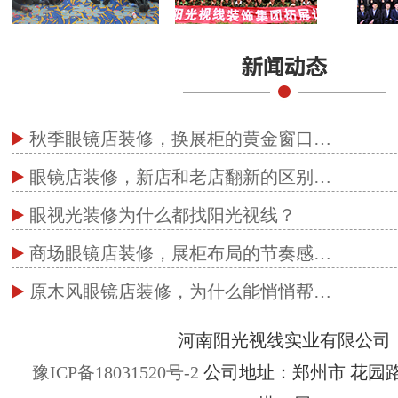
秋季眼镜店装修，换展柜的黄金窗口…
眼镜店装修，新店和老店翻新的区别…
眼视光装修为什么都找阳光视线？
商场眼镜店装修，展柜布局的节奏感…
原木风眼镜店装修，为什么能悄悄帮…
河南阳光视线实业有限公司
豫ICP备18031520号-2
公司地址：郑州市 花园