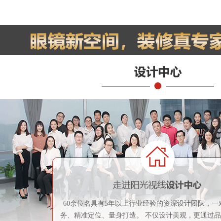
60余位名具有5年以上行业经验的资深设计团队，一
务、精准定位、量身打造。 不仅设计美观，更通过