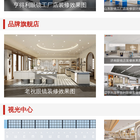
亨得利眼镜工厂店装修效果图
山东眼镜工厂店装修设计
品牌旗舰店
济南眼镜店装修效果
老祝眼镜装修效果图
辽宁大连亨得利眼镜装修
视光中心