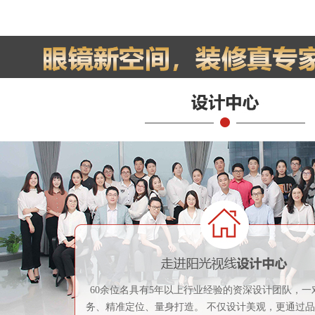
60余位名具有5年以上行业经验的资深设计团队，一
务、精准定位、量身打造。 不仅设计美观，更通过