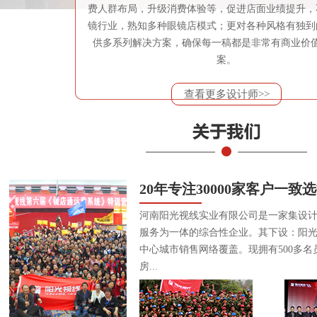
费人群布局，升级消费体验等，促进店面业绩提升，
镜行业，熟知多种眼镜店模式；更对各种风格有独到
供多系列解决方案，确保每一稿都是非常有商业价
案。
查看更多设计师>>
20年专注30000家客户一致
河南阳光视线实业有限公司是一家集设
服务为一体的综合性企业。其下设：阳
中心城市销售网络覆盖。现拥有500多名
房...