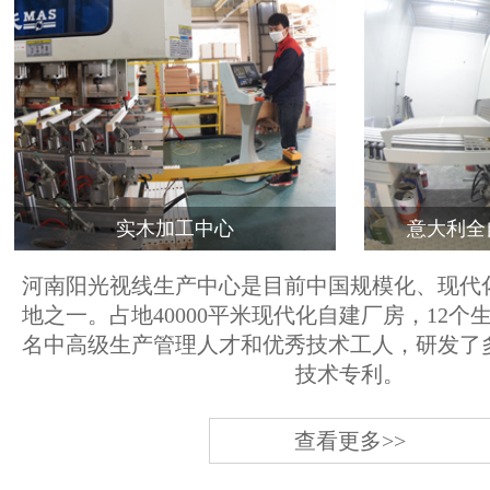
实木加工中心
意大利全
河南阳光视线生产中心是目前中国规模化、现代
地之一。占地40000平米现代化自建厂房，12个
名中高级生产管理人才和优秀技术工人，研发了
技术专利。
查看更多>>