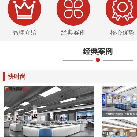
品牌介绍
经典案例
核心优势
快时尚
大明镜仓眼镜店装修效