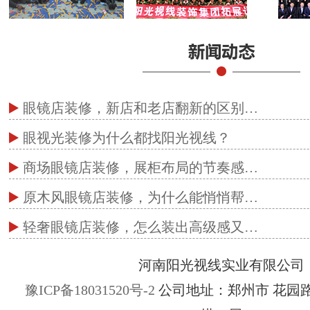
眼镜店装修，新店和老店翻新的区别…
眼视光装修为什么都找阳光视线？
商场眼镜店装修，展柜布局的节奏感…
原木风眼镜店装修，为什么能悄悄帮…
轻奢眼镜店装修，怎么装出高级感又…
河南阳光视线实业有限公司
豫ICP备18031520号-2
公司地址：郑州市 花园