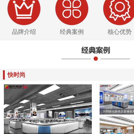
品牌介绍
经典案例
核心优势
快时尚
大明镜仓眼镜店装修效