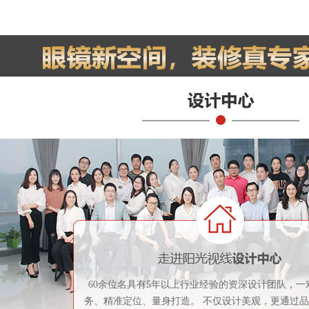
60余位名具有5年以上行业经验的资深设计团队，一
务、精准定位、量身打造。 不仅设计美观，更通过