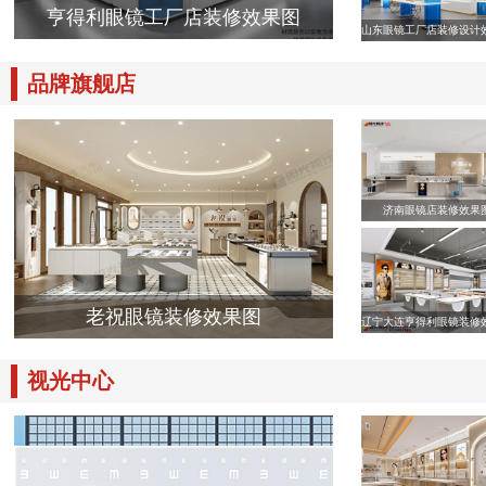
亨得利眼镜工厂店装修效果图
山东眼镜工厂店装修设计
品牌旗舰店
济南眼镜店装修效果
老祝眼镜装修效果图
辽宁大连亨得利眼镜装修
视光中心