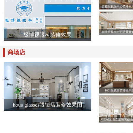
晋铭眼视光中心装修效
何氏眼视光中心店装修
极博视眼科装修效果
商场店
1001眼镜店装修效果
hous glasses眼镜店装修效果图
湖南长沙青森眼镜装修