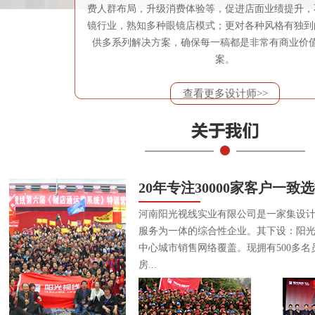
费人群布局，升级消费体验等，促进店面业绩提升，
镜行业，熟知多种眼镜店模式；更对各种风格有独到
供多系列解决方案，确保每一稿都是非常有商业价
案。
查看更多设计师>>
20年专注30000家客户一致
河南阳光视线实业有限公司是一家集设
服务为一体的综合性企业。其下设：阳
中心城市销售网络覆盖。现拥有500多名
房...