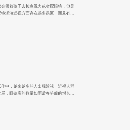
都会领着孩子去检查视力或者配眼镜，但是
配镜矫治近视方面存在很多误区，而且有…
工作中，越来越多的人出现近视，近视人群
发展，眼镜店的数量如雨后春笋般的增长…