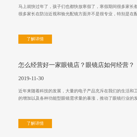
马上就快过年了，孩子们也都快放寒假了，寒假期间很多家长
很多家长在防治近视和验光配镜方面并不是很专业，特别是在
了解详情
怎么经营好一家眼镜店？眼镜店如何经营？
2019-11-30
近年来随着科技的发展，大量的电子产品充斥在我们的生活和
的增加以及各种功能型眼镜需求量的暴涨，推动了眼镜行业的
了解详情