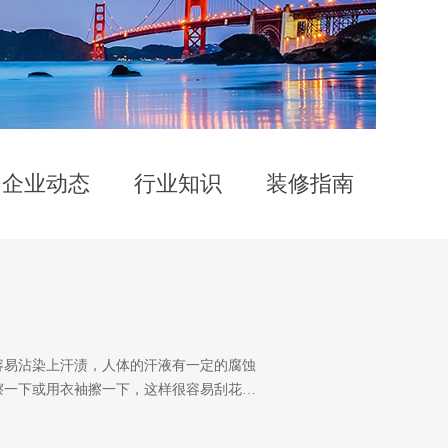
企业动态
行业知识
装修指南
容易沾染上汗渍，人体的汗液有一定的腐蚀
擦一下或用衣袖擦一下，这样很容易刮花…