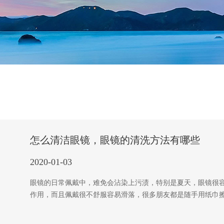
怎么清洁眼镜，眼镜的清洗方法有哪些
2020-01-03
眼镜的日常佩戴中，难免会沾染上污渍，特别是夏天，眼镜很
作用，而且佩戴很不舒服容易滑落，很多朋友都是随手用纸巾