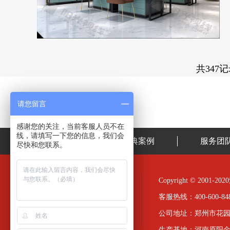
共347
请您留言
感谢您的关注，当前客服人员不在
线，请填写一下您的信息，我们会
首页
经典案例
服务团
尽快和您联系。
Copyright © 20
客服热线：400-600-848
公司地址：郑州市花园
生产基地：河南原阳