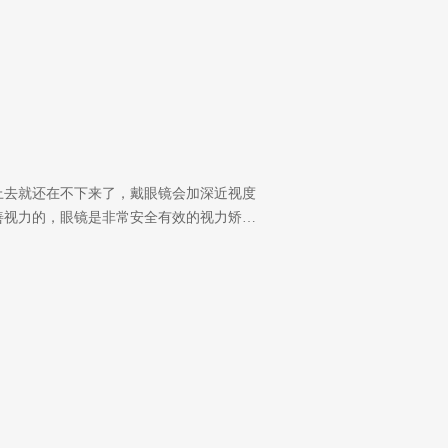
上去就还在不下来了，戴眼镜会加深近视度
善视力的，眼镜是非常安全有效的视力矫…