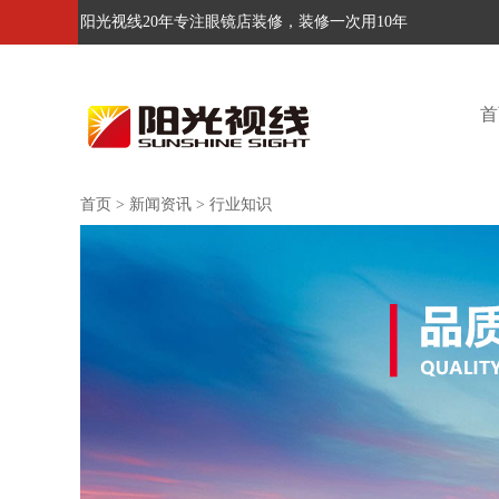
阳光视线20年专注眼镜店装修，装修一次用10年
首
首页
>
新闻资讯
>
行业知识