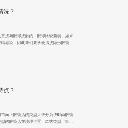
清洗？
是直接与眼球接触的，眼球比较脆弱，如果
眼睛感染，因此我们要学会清洗隐形眼镜…
特点？
前市面上眼镜店的类型大致分为快时尚眼镜
类型的眼镜店在地理位置、款式类型、经…