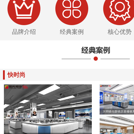
品牌介绍
经典案例
核心优势
快时尚
大明镜仓眼镜店装修效