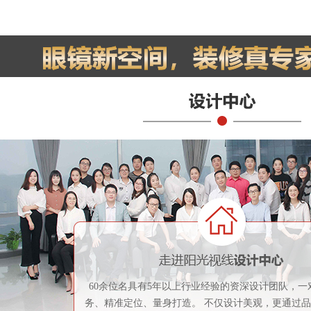
60余位名具有5年以上行业经验的资深设计团队，一
务、精准定位、量身打造。 不仅设计美观，更通过