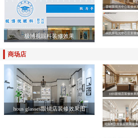
晋铭眼视光中心装修效
何氏眼视光中心店装修
极博视眼科装修效果
商场店
1001眼镜店装修效果
hous glasses眼镜店装修效果图
湖南长沙青森眼镜装修