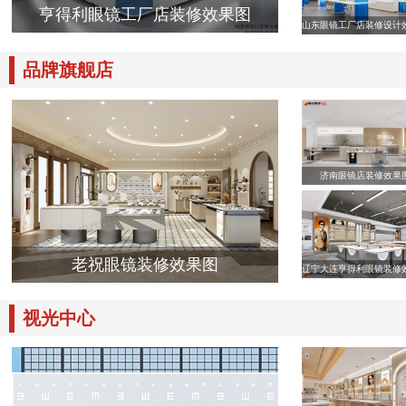
亨得利眼镜工厂店装修效果图
山东眼镜工厂店装修设计
品牌旗舰店
济南眼镜店装修效果
老祝眼镜装修效果图
辽宁大连亨得利眼镜装修
视光中心