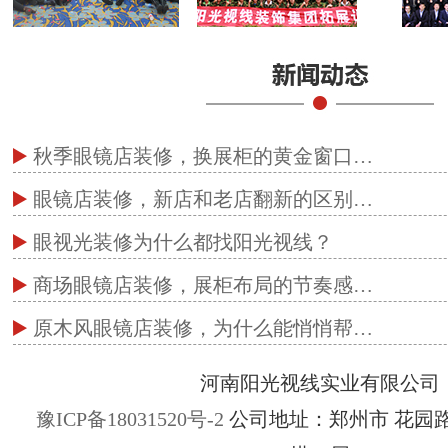
秋季眼镜店装修，换展柜的黄金窗口…
眼镜店装修，新店和老店翻新的区别…
眼视光装修为什么都找阳光视线？
商场眼镜店装修，展柜布局的节奏感…
原木风眼镜店装修，为什么能悄悄帮…
河南阳光视线实业有限公司
豫ICP备18031520号-2
公司地址：郑州市 花园