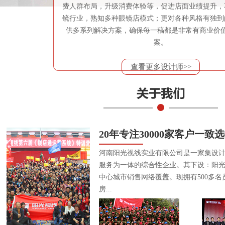
费人群布局，升级消费体验等，促进店面业绩提升，
镜行业，熟知多种眼镜店模式；更对各种风格有独到
供多系列解决方案，确保每一稿都是非常有商业价
案。
查看更多设计师>>
20年专注30000家客户一致
河南阳光视线实业有限公司是一家集设
服务为一体的综合性企业。其下设：阳
中心城市销售网络覆盖。现拥有500多名
房...