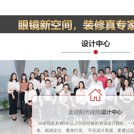
60余位名具有5年以上行业经验的资深设计团队，一
务、精准定位、量身打造。 不仅设计美观，更通过