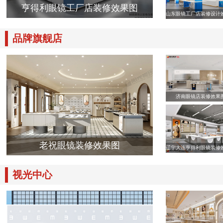
亨得利眼镜工厂店装修效果图
山东眼镜工厂店装修设计
品牌旗舰店
济南眼镜店装修效果
老祝眼镜装修效果图
辽宁大连亨得利眼镜装修
视光中心