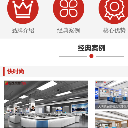
品牌介绍
经典案例
核心优势
快时尚
大明镜仓眼镜店装修效