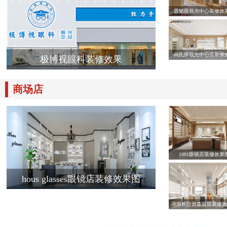
晋铭眼视光中心装修效
何氏眼视光中心店装修
极博视眼科装修效果
商场店
1001眼镜店装修效果
hous glasses眼镜店装修效果图
湖南长沙青森眼镜装修