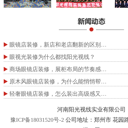
眼镜店装修，新店和老店翻新的区别…
眼视光装修为什么都找阳光视线？
商场眼镜店装修，展柜布局的节奏感…
原木风眼镜店装修，为什么能悄悄帮…
轻奢眼镜店装修，怎么装出高级感又…
河南阳光视线实业有限公司
豫ICP备18031520号-2
公司地址：郑州市 花园