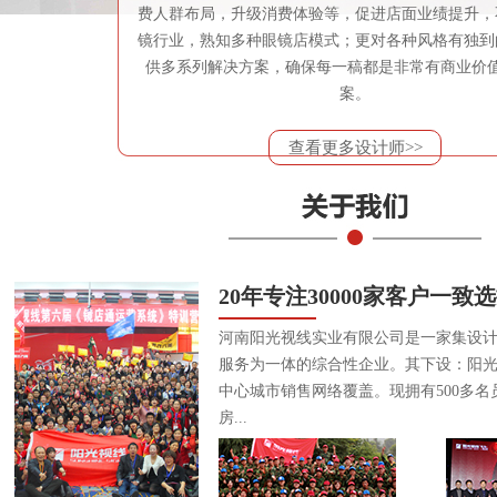
费人群布局，升级消费体验等，促进店面业绩提升，
镜行业，熟知多种眼镜店模式；更对各种风格有独到
供多系列解决方案，确保每一稿都是非常有商业价
案。
查看更多设计师>>
20年专注30000家客户一致
河南阳光视线实业有限公司是一家集设
服务为一体的综合性企业。其下设：阳
中心城市销售网络覆盖。现拥有500多名
房...