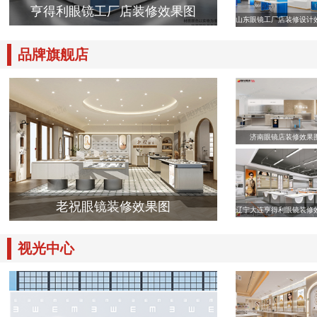
亨得利眼镜工厂店装修效果图
山东眼镜工厂店装修设计
品牌旗舰店
济南眼镜店装修效果
老祝眼镜装修效果图
辽宁大连亨得利眼镜装修
视光中心