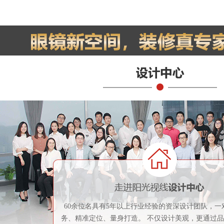
60余位名具有5年以上行业经验的资深设计团队，一
务、精准定位、量身打造。 不仅设计美观，更通过