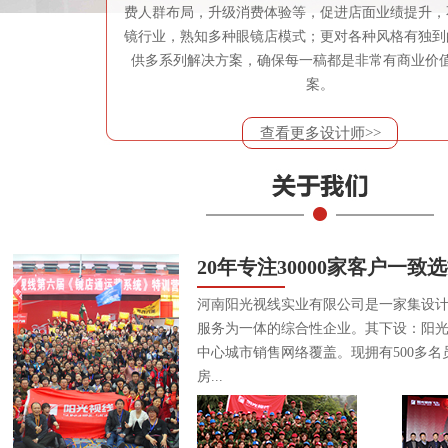
费人群布局，升级消费体验等，促进店面业绩提升，
镜行业，熟知多种眼镜店模式；更对各种风格有独到
供多系列解决方案，确保每一稿都是非常有商业价
案。
查看更多设计师>>
20年专注30000家客户一致
河南阳光视线实业有限公司是一家集设
服务为一体的综合性企业。其下设：阳
中心城市销售网络覆盖。现拥有500多名
房...