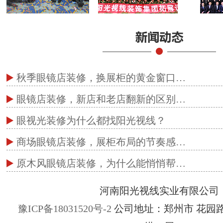
秋季眼镜店装修，换展柜的黄金窗口…
眼镜店装修，新店和老店翻新的区别…
眼视光装修为什么都找阳光视线？
商场眼镜店装修，展柜布局的节奏感…
原木风眼镜店装修，为什么能悄悄帮…
河南阳光视线实业有限公司
豫ICP备18031520号-2
公司地址：郑州市 花园