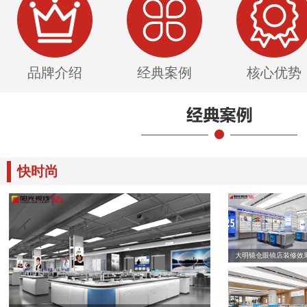
品牌介绍
经典案例
核心优势
快时尚
大明镜仓眼镜店装修效