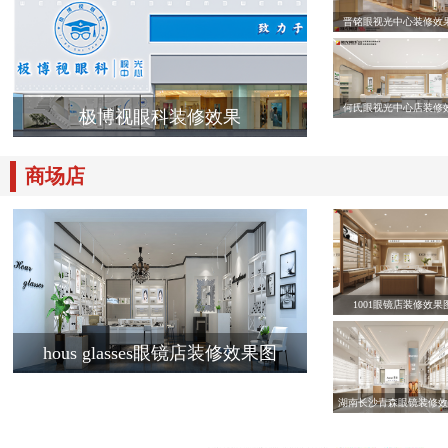
晋铭眼视光中心装修效
何氏眼视光中心店装修
极博视眼科装修效果
商场店
1001眼镜店装修效果
hous glasses眼镜店装修效果图
湖南长沙青森眼镜装修