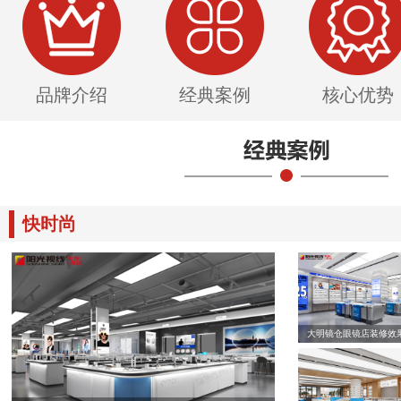
品牌介绍
经典案例
核心优势
快时尚
大明镜仓眼镜店装修效