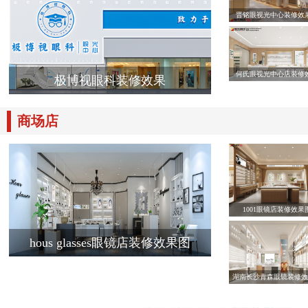
晋铭眼视光中心装修效
何氏眼视光中心店装修
极博视眼科装修效果
商场店
1001眼镜店装修效果
hous glasses眼镜店装修效果图
湖南长沙青森眼镜装修