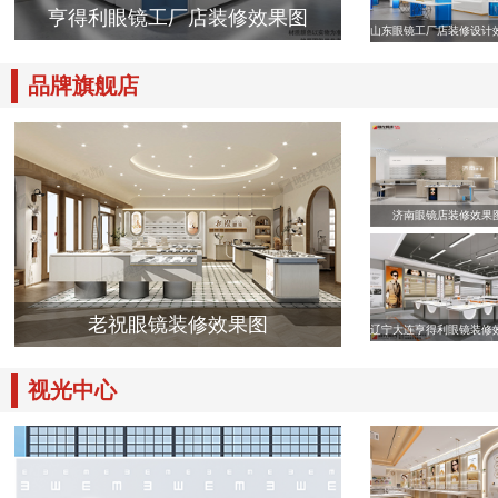
亨得利眼镜工厂店装修效果图
山东眼镜工厂店装修设计
品牌旗舰店
济南眼镜店装修效果
老祝眼镜装修效果图
辽宁大连亨得利眼镜装修
视光中心