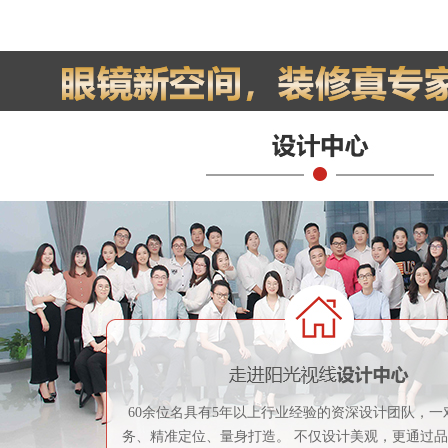
60余位名具有5年以上行业经验的资深设计团队，一
务、精准定位、量身打造。 不仅设计美观，更通过