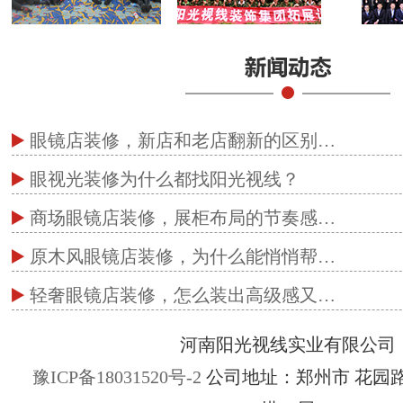
眼镜店装修，新店和老店翻新的区别…
眼视光装修为什么都找阳光视线？
商场眼镜店装修，展柜布局的节奏感…
原木风眼镜店装修，为什么能悄悄帮…
轻奢眼镜店装修，怎么装出高级感又…
河南阳光视线实业有限公司
豫ICP备18031520号-2
公司地址：郑州市 花园