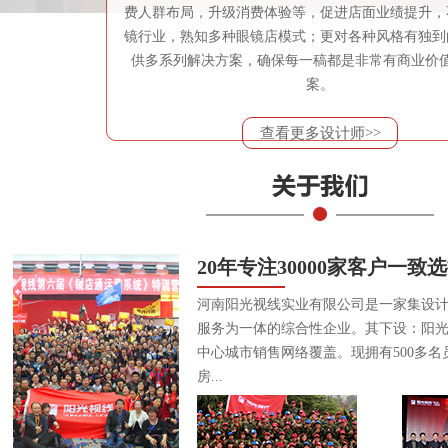
费人群布局，升级消费体验等，促进店面业绩提升，
镜行业，熟知多种眼镜店模式；更对各种风格有独到
供多系列解决方案，确保每一稿都是非常有商业价
案。
查看更多设计师>>
20年专注30000家客户一致
河南阳光视线实业有限公司是一家集设
服务为一体的综合性企业。其下设：阳
中心城市销售网络覆盖。现拥有500多名
房...