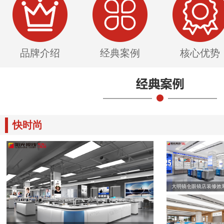
品牌介绍
经典案例
核心优势
快时尚
大明镜仓眼镜店装修效