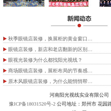
秋季眼镜店装修，换展柜的黄金窗口…
眼镜店装修，新店和老店翻新的区别…
眼视光装修为什么都找阳光视线？
商场眼镜店装修，展柜布局的节奏感…
原木风眼镜店装修，为什么能悄悄帮…
河南阳光视线实业有限公司
豫ICP备18031520号-2
公司地址：郑州市 花园