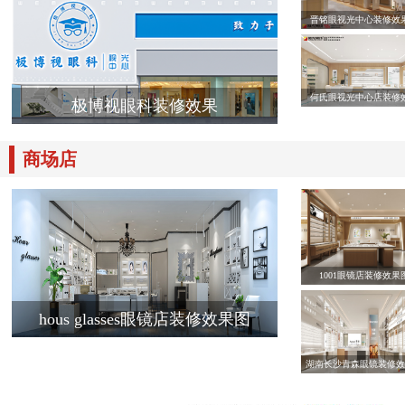
晋铭眼视光中心装修效
何氏眼视光中心店装修
极博视眼科装修效果
商场店
1001眼镜店装修效果
hous glasses眼镜店装修效果图
湖南长沙青森眼镜装修