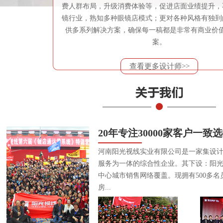
费人群布局，升级消费体验等，促进店面业绩提升，
镜行业，熟知多种眼镜店模式；更对各种风格有独到
供多系列解决方案，确保每一稿都是非常有商业价
案。
查看更多设计师>>
20年专注30000家客户一致
河南阳光视线实业有限公司是一家集设
服务为一体的综合性企业。其下设：阳
中心城市销售网络覆盖。现拥有500多名
房...