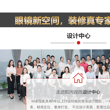
60余位名具有5年以上行业经验的资深设计团队，一
务、精准定位、量身打造。 不仅设计美观，更通过