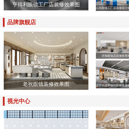
亨得利眼镜工厂店装修效果图
山东眼镜工厂店装修设计
品牌旗舰店
济南眼镜店装修效果
老祝眼镜装修效果图
辽宁大连亨得利眼镜装修
视光中心