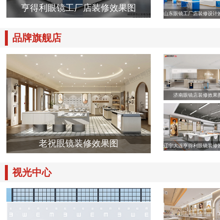
亨得利眼镜工厂店装修效果图
山东眼镜工厂店装修设计
品牌旗舰店
济南眼镜店装修效果
老祝眼镜装修效果图
辽宁大连亨得利眼镜装修
视光中心