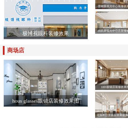
晋铭眼视光中心装修效
何氏眼视光中心店装修
极博视眼科装修效果
商场店
1001眼镜店装修效果
hous glasses眼镜店装修效果图
湖南长沙青森眼镜装修