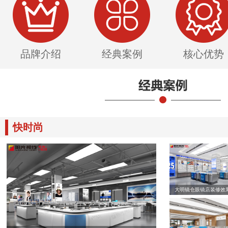
品牌介绍
经典案例
核心优势
快时尚
大明镜仓眼镜店装修效