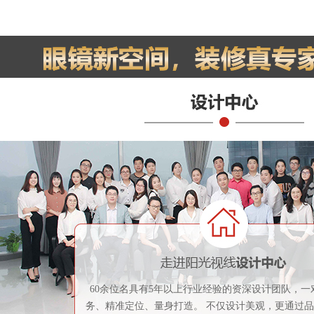
60余位名具有5年以上行业经验的资深设计团队，一
务、精准定位、量身打造。 不仅设计美观，更通过