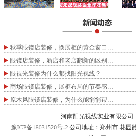
秋季眼镜店装修，换展柜的黄金窗口…
眼镜店装修，新店和老店翻新的区别…
眼视光装修为什么都找阳光视线？
商场眼镜店装修，展柜布局的节奏感…
原木风眼镜店装修，为什么能悄悄帮…
河南阳光视线实业有限公司
豫ICP备18031520号-2
公司地址：郑州市 花园