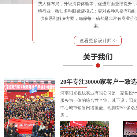
费人群布局，升级消费体验等，促进店面业绩提升，
镜行业，熟知多种眼镜店模式；更对各种风格有独到
供多系列解决方案，确保每一稿都是非常有商业价
案。
查看更多设计师>>
20年专注30000家客户一致
河南阳光视线实业有限公司是一家集设
服务为一体的综合性企业。其下设：阳
中心城市销售网络覆盖。现拥有500多名
房...