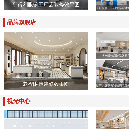
亨得利眼镜工厂店装修效果图
山东眼镜工厂店装修设计
品牌旗舰店
济南眼镜店装修效果
老祝眼镜装修效果图
辽宁大连亨得利眼镜装修
视光中心