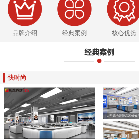
品牌介绍
经典案例
核心优势
快时尚
大明镜仓眼镜店装修效