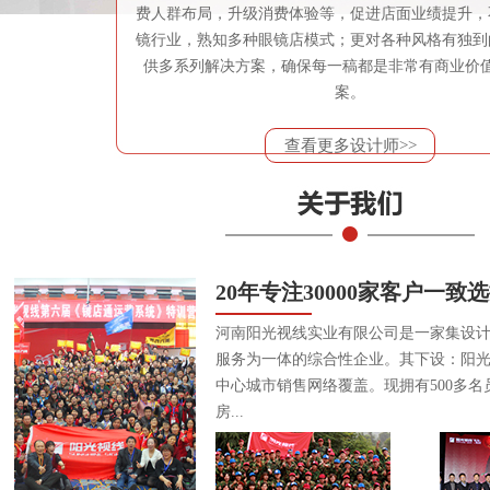
费人群布局，升级消费体验等，促进店面业绩提升，
镜行业，熟知多种眼镜店模式；更对各种风格有独到
供多系列解决方案，确保每一稿都是非常有商业价
案。
查看更多设计师>>
20年专注30000家客户一致
河南阳光视线实业有限公司是一家集设
服务为一体的综合性企业。其下设：阳
中心城市销售网络覆盖。现拥有500多名
房...