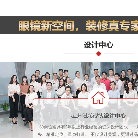
60余位名具有5年以上行业经验的资深设计团队，一
务、精准定位、量身打造。 不仅设计美观，更通过