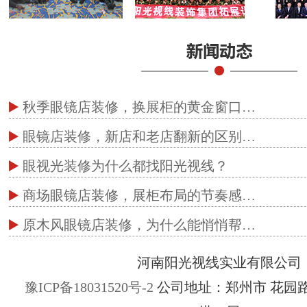
秋季眼镜店装修，换展柜的黄金窗口…
眼镜店装修，新店和老店翻新的区别…
眼视光装修为什么都找阳光视线？
商场眼镜店装修，展柜布局的节奏感…
原木风眼镜店装修，为什么能悄悄帮…
河南阳光视线实业有限公司
豫ICP备18031520号-2
公司地址：郑州市 花园