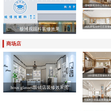
晋铭眼视光中心装修效
何氏眼视光中心店装修
极博视眼科装修效果
商场店
1001眼镜店装修效果
hous glasses眼镜店装修效果图
湖南长沙青森眼镜装修