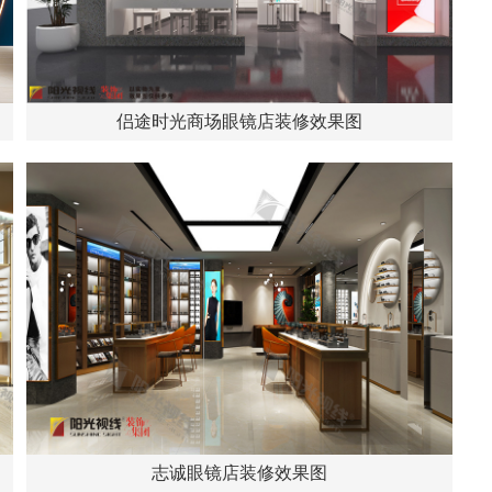
侣途时光商场眼镜店装修效果图
志诚眼镜店装修效果图