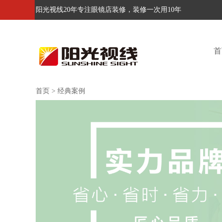
阳光视线20年专注眼镜店装修，装修一次用10年
首
首页
>
经典案例