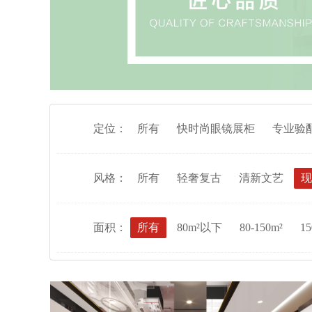
定位：
所有
快时尚眼镜展柜
专业验
风格：
所有
轻奢复古
清新文艺
现
面积：
所有
80m²以下
80-150m²
15