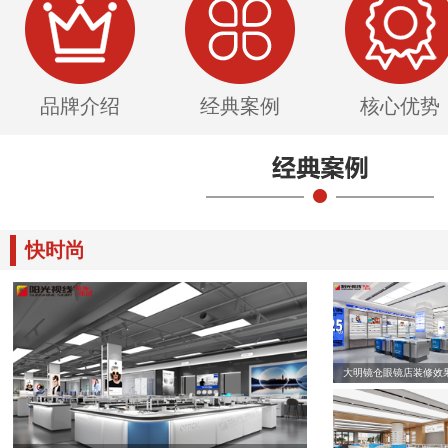
品牌介绍
经典案例
核心优势
快时尚
大明镜仓眼镜店装修效