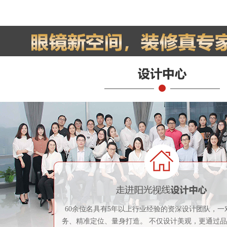
60余位名具有5年以上行业经验的资深设计团队，一
务、精准定位、量身打造。 不仅设计美观，更通过