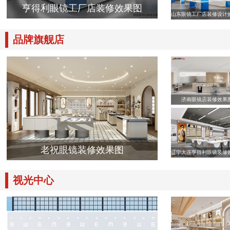
亨得利眼镜工厂店装修效果图
山东眼镜工厂店装修设计
品牌旗舰店
济南眼镜店装修效果
老祝眼镜装修效果图
辽宁大连亨得利眼镜装修
视光中心