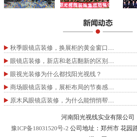
秋季眼镜店装修，换展柜的黄金窗口…
眼镜店装修，新店和老店翻新的区别…
眼视光装修为什么都找阳光视线？
商场眼镜店装修，展柜布局的节奏感…
原木风眼镜店装修，为什么能悄悄帮…
河南阳光视线实业有限公司
豫ICP备18031520号-2
公司地址：郑州市 花园