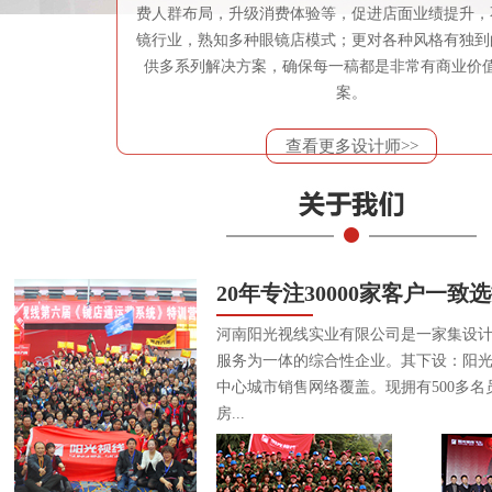
费人群布局，升级消费体验等，促进店面业绩提升，
镜行业，熟知多种眼镜店模式；更对各种风格有独到
供多系列解决方案，确保每一稿都是非常有商业价
案。
查看更多设计师>>
20年专注30000家客户一致
河南阳光视线实业有限公司是一家集设
服务为一体的综合性企业。其下设：阳
中心城市销售网络覆盖。现拥有500多名
房...