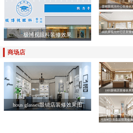
晋铭眼视光中心装修效
何氏眼视光中心店装修
极博视眼科装修效果
商场店
1001眼镜店装修效果
hous glasses眼镜店装修效果图
湖南长沙青森眼镜装修