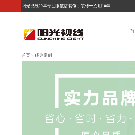
阳光视线20年专注眼镜店装修，装修一次用10年
首
首页
>
经典案例