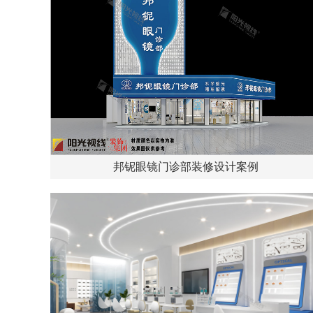
邦铌眼镜门诊部装修设计案例