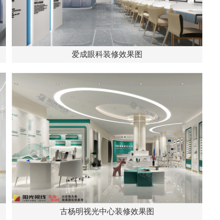
爱成眼科装修效果图
古杨明视光中心装修效果图