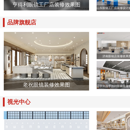
亨得利眼镜工厂店装修效果图
山东眼镜工厂店装修设计
品牌旗舰店
济南眼镜店装修效果
老祝眼镜装修效果图
辽宁大连亨得利眼镜装修
视光中心