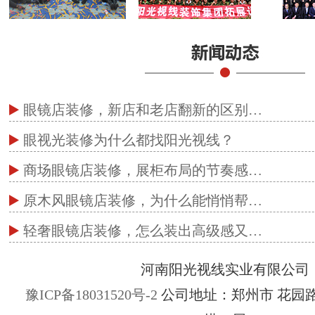
眼镜店装修，新店和老店翻新的区别…
眼视光装修为什么都找阳光视线？
商场眼镜店装修，展柜布局的节奏感…
原木风眼镜店装修，为什么能悄悄帮…
轻奢眼镜店装修，怎么装出高级感又…
河南阳光视线实业有限公司
豫ICP备18031520号-2
公司地址：郑州市 花园