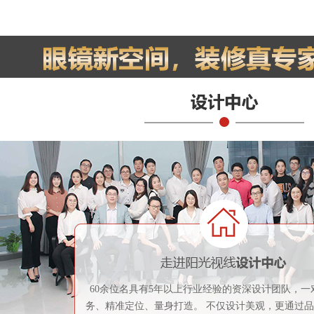
60余位名具有5年以上行业经验的资深设计团队，一
务、精准定位、量身打造。 不仅设计美观，更通过