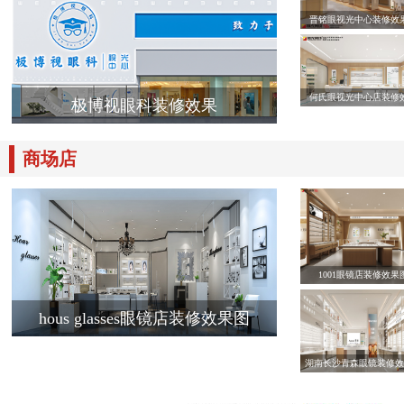
晋铭眼视光中心装修效
何氏眼视光中心店装修
极博视眼科装修效果
商场店
1001眼镜店装修效果
hous glasses眼镜店装修效果图
湖南长沙青森眼镜装修