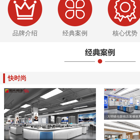
品牌介绍
经典案例
核心优势
快时尚
大明镜仓眼镜店装修效