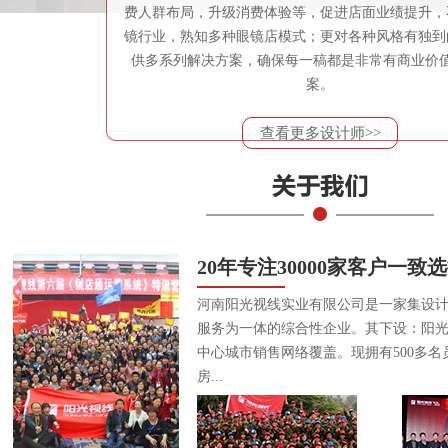
费人群布局，升级消费体验等，促进店面业绩提升，
镜行业，熟知多种眼镜店模式；更对各种风格有独到
供多系列解决方案，确保每一稿都是非常有商业价
案。
查看更多设计师>>
20年专注30000家客户一致
河南阳光视线实业有限公司是一家集设
服务为一体的综合性企业。其下设：阳
中心城市销售网络覆盖。现拥有500多名
房...