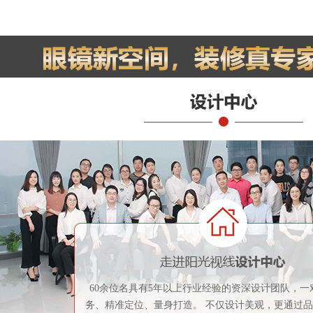
60余位名具有5年以上行业经验的资深设计团队，一
务、精准定位、量身打造。 不仅设计美观，更通过