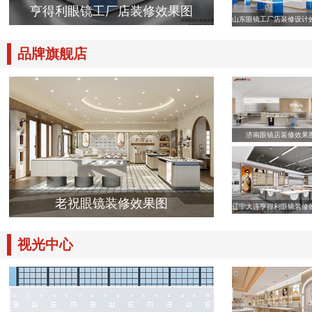
亨得利眼镜工厂店装修效果图
山东眼镜工厂店装修设计
品牌旗舰店
济南眼镜店装修效果
老祝眼镜装修效果图
辽宁大连亨得利眼镜装修
视光中心