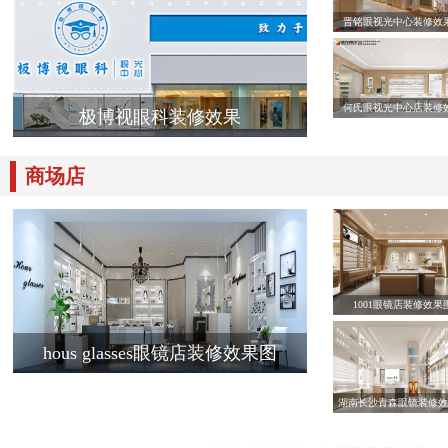
晋铭眼视光中心装修效
何氏眼视光中心店装修
极博视眼科装修效果
商场店
1001眼镜店装修效果
hous glasses眼镜店装修效果图
湖南长沙青森眼镜装修