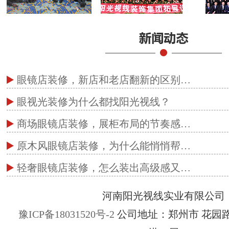
眼镜店装修，新店和老店翻新的区别…
眼视光装修为什么都找阳光视线？
商场眼镜店装修，展柜布局的节奏感…
原木风眼镜店装修，为什么能悄悄帮…
轻奢眼镜店装修，怎么装出高级感又…
河南阳光视线实业有限公司
豫ICP备18031520号-2
公司地址：郑州市 花园