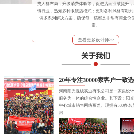
费人群布局，升级消费体验等，促进店面业绩提升，
镜行业，熟知多种眼镜店模式；更对各种风格有独到
供多系列解决方案，确保每一稿都是非常有商业价
案。
查看更多设计师>>
20年专注30000家客户一致
河南阳光视线实业有限公司是一家集设
服务为一体的综合性企业。其下设：阳
中心城市销售网络覆盖。现拥有500多名
房...