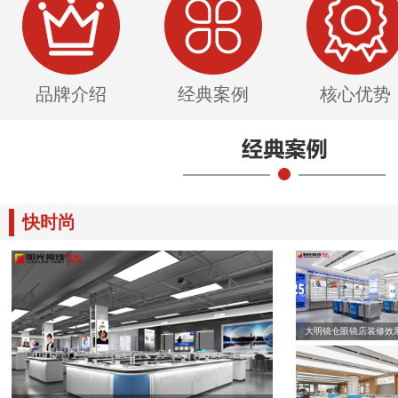
品牌介绍
经典案例
核心优势
快时尚
大明镜仓眼镜店装修效