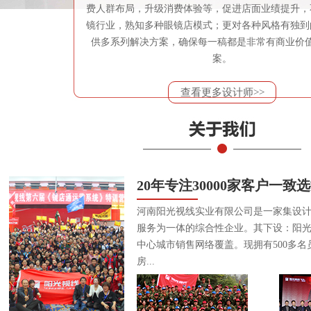
费人群布局，升级消费体验等，促进店面业绩提升，
镜行业，熟知多种眼镜店模式；更对各种风格有独到
供多系列解决方案，确保每一稿都是非常有商业价
案。
查看更多设计师>>
20年专注30000家客户一致
河南阳光视线实业有限公司是一家集设
服务为一体的综合性企业。其下设：阳
中心城市销售网络覆盖。现拥有500多名
房...