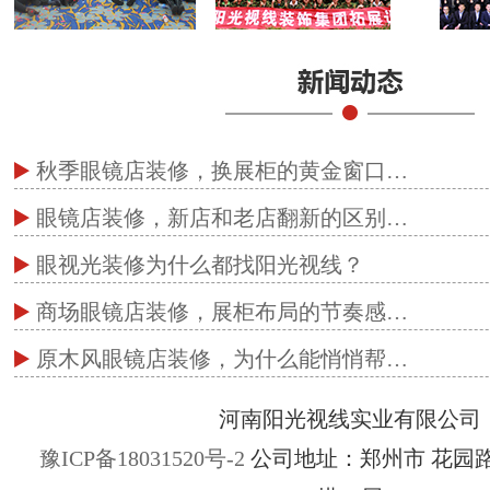
秋季眼镜店装修，换展柜的黄金窗口…
眼镜店装修，新店和老店翻新的区别…
眼视光装修为什么都找阳光视线？
商场眼镜店装修，展柜布局的节奏感…
原木风眼镜店装修，为什么能悄悄帮…
河南阳光视线实业有限公司
豫ICP备18031520号-2
公司地址：郑州市 花园