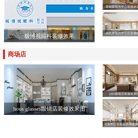
晋铭眼视光中心装修效
何氏眼视光中心店装修
极博视眼科装修效果
商场店
1001眼镜店装修效果
hous glasses眼镜店装修效果图
湖南长沙青森眼镜装修