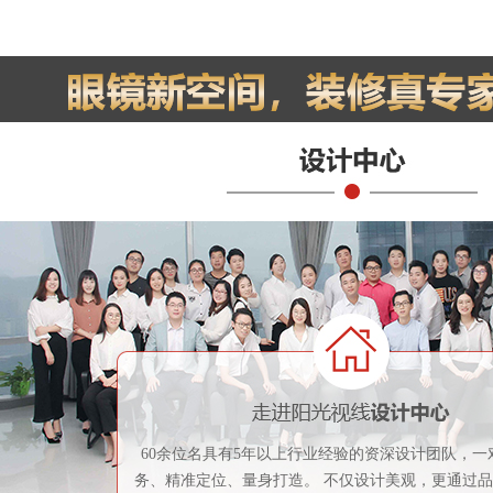
60余位名具有5年以上行业经验的资深设计团队，一
务、精准定位、量身打造。 不仅设计美观，更通过