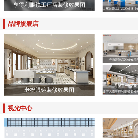
亨得利眼镜工厂店装修效果图
山东眼镜工厂店装修设计
品牌旗舰店
济南眼镜店装修效果
老祝眼镜装修效果图
辽宁大连亨得利眼镜装修
视光中心