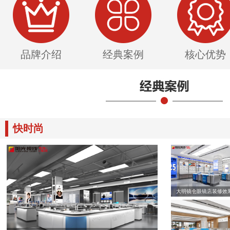
品牌介绍
经典案例
核心优势
快时尚
大明镜仓眼镜店装修效