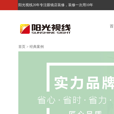
阳光视线20年专注眼镜店装修，装修一次用10年
首
首页
>
经典案例