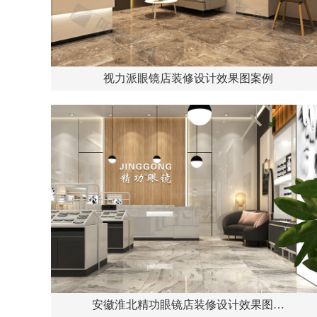
视力派眼镜店装修设计效果图案例
安徽淮北精功眼镜店装修设计效果图…