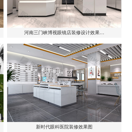
河南三门峡博视眼镜店装修设计效果…
新时代眼科医院装修效果图