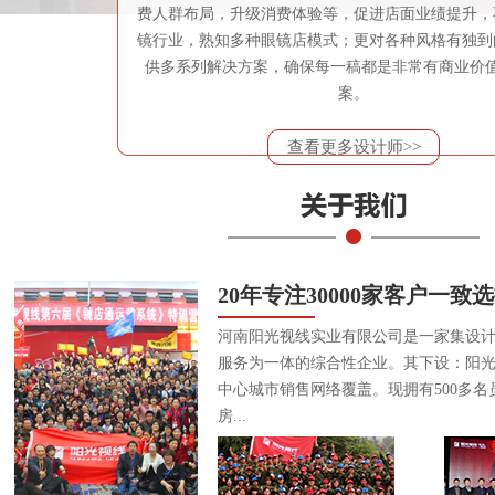
费人群布局，升级消费体验等，促进店面业绩提升，
镜行业，熟知多种眼镜店模式；更对各种风格有独到
供多系列解决方案，确保每一稿都是非常有商业价
案。
查看更多设计师>>
20年专注30000家客户一致
河南阳光视线实业有限公司是一家集设
服务为一体的综合性企业。其下设：阳
中心城市销售网络覆盖。现拥有500多名
房...