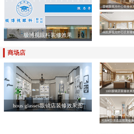
晋铭眼视光中心装修效
何氏眼视光中心店装修
极博视眼科装修效果
商场店
1001眼镜店装修效果
hous glasses眼镜店装修效果图
湖南长沙青森眼镜装修