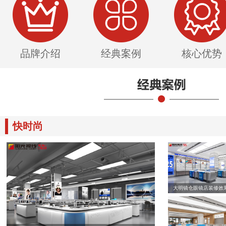
品牌介绍
经典案例
核心优势
快时尚
大明镜仓眼镜店装修效