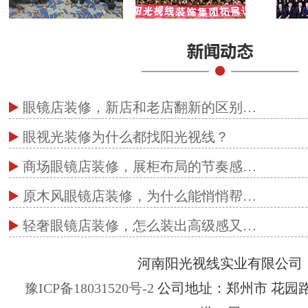
眼镜店装修，新店和老店翻新的区别…
眼视光装修为什么都找阳光视线？
商场眼镜店装修，展柜布局的节奏感…
原木风眼镜店装修，为什么能悄悄帮…
轻奢眼镜店装修，怎么装出高级感又…
河南阳光视线实业有限公司
豫ICP备18031520号-2
公司地址：郑州市 花园