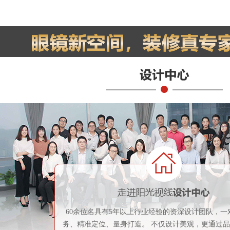
60余位名具有5年以上行业经验的资深设计团队，一
务、精准定位、量身打造。 不仅设计美观，更通过