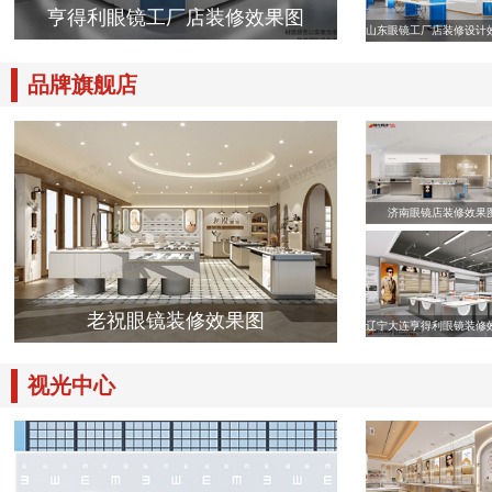
亨得利眼镜工厂店装修效果图
山东眼镜工厂店装修设计
品牌旗舰店
济南眼镜店装修效果
老祝眼镜装修效果图
辽宁大连亨得利眼镜装修
视光中心