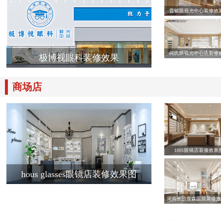
晋铭眼视光中心装修效
何氏眼视光中心店装修
极博视眼科装修效果
商场店
1001眼镜店装修效果
hous glasses眼镜店装修效果图
湖南长沙青森眼镜装修