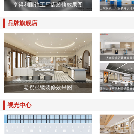
亨得利眼镜工厂店装修效果图
山东眼镜工厂店装修设计
品牌旗舰店
济南眼镜店装修效果
老祝眼镜装修效果图
辽宁大连亨得利眼镜装修
视光中心