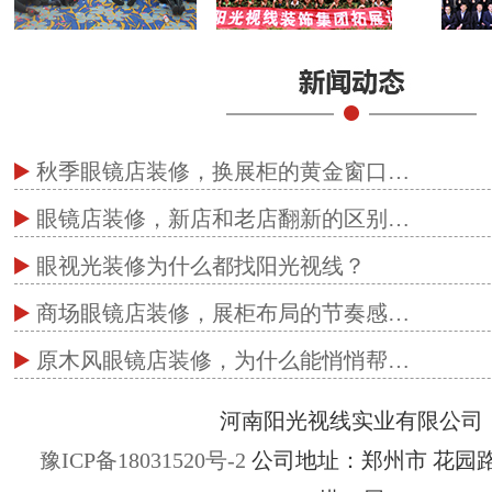
秋季眼镜店装修，换展柜的黄金窗口…
眼镜店装修，新店和老店翻新的区别…
眼视光装修为什么都找阳光视线？
商场眼镜店装修，展柜布局的节奏感…
原木风眼镜店装修，为什么能悄悄帮…
河南阳光视线实业有限公司
豫ICP备18031520号-2
公司地址：郑州市 花园