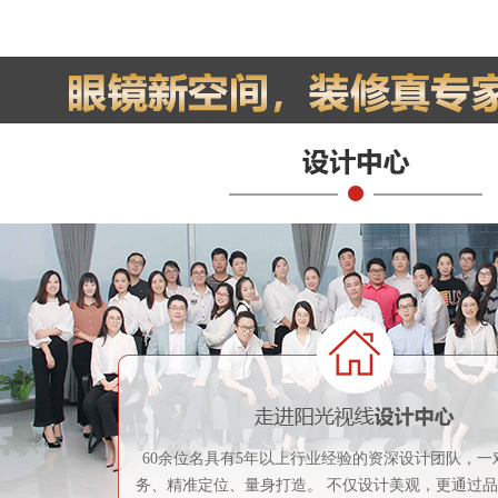
60余位名具有5年以上行业经验的资深设计团队，一
务、精准定位、量身打造。 不仅设计美观，更通过