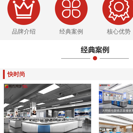
品牌介绍
经典案例
核心优势
快时尚
大明镜仓眼镜店装修效