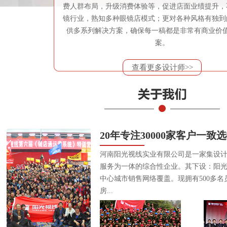
费人群布局，升级消费体验等，促进店面业绩提升，
镜行业，熟知多种眼镜店模式；更对各种风格有独到
供多系列解决方案，确保每一稿都是非常有商业价
案。
查看更多设计师>>
20年专注30000家客户一致
河南阳光视线实业有限公司是一家集设
服务为一体的综合性企业。其下设：阳
中心城市销售网络覆盖。现拥有500多名
房...