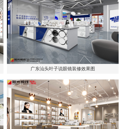
广东汕头叶子说眼镜装修效果图