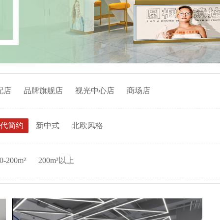
配店
品牌旗舰店
视光中心店
商场店
代简约
新中式
北欧风格
0-200m²
200m²以上