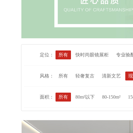
定位：
所有
快时尚眼镜展柜
专业验
风格：
所有
轻奢复古
清新文艺
现
面积：
所有
80m²以下
80-150m²
15