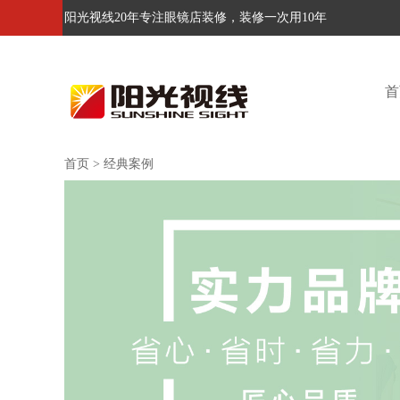
阳光视线20年专注眼镜店装修，装修一次用10年
首
首页
>
经典案例