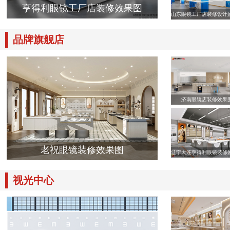
亨得利眼镜工厂店装修效果图
山东眼镜工厂店装修设计
品牌旗舰店
济南眼镜店装修效果
老祝眼镜装修效果图
辽宁大连亨得利眼镜装修
视光中心