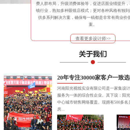
费人群布局，升级消费体验等，促进店面业绩提升，
镜行业，熟知多种眼镜店模式；更对各种风格有独到
供多系列解决方案，确保每一稿都是非常有商业价
案。
查看更多设计师>>
20年专注30000家客户一致
河南阳光视线实业有限公司是一家集设
服务为一体的综合性企业。其下设：阳
中心城市销售网络覆盖。现拥有500多名
房...