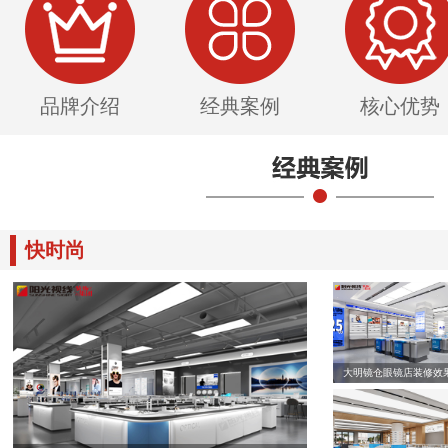
品牌介绍
经典案例
核心优势
快时尚
大明镜仓眼镜店装修效