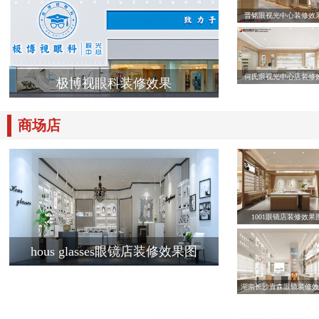
晋铭眼视光中心装修效
何氏眼视光中心店装修
极博视眼科装修效果
商场店
1001眼镜店装修效果
hous glasses眼镜店装修效果图
湖南长沙青森眼镜装修