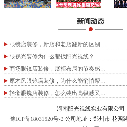
眼镜店装修，新店和老店翻新的区别…
眼视光装修为什么都找阳光视线？
商场眼镜店装修，展柜布局的节奏感…
原木风眼镜店装修，为什么能悄悄帮…
轻奢眼镜店装修，怎么装出高级感又…
河南阳光视线实业有限公司
豫ICP备18031520号-2
公司地址：郑州市 花园