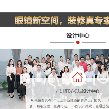
60余位名具有5年以上行业经验的资深设计团队，一
务、精准定位、量身打造。 不仅设计美观，更通过