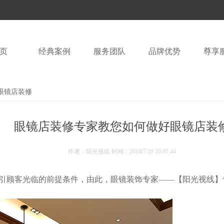
页
经典案例
服务团队
品牌优势
尊享
眼镜店装修
眼镜店装修专家教您如何做好眼镜店装
作者：阳光视线 时间：
2018/7/20 10:07:44
引顾客光临的前提条件，由此，眼镜装饰专家——【阳光视线】