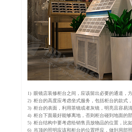
1) 眼镜店装修柜台之间，应该留出必要的通道，
2) 柜台的高度应考虑坐式服务，包括柜台的款式
3) 柜台的表面，利用茶镜或者灰镜，明亮且容易
4) 柜台下面最好能够离地，否则柜台碰到地面的
5) 柜台结构中要考虑给销售员放物品的位置，比
6) 吊顶的照明应该和柜台的位置呼应，做到局部