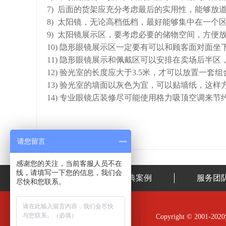
7) 后面的货架应充分考虑最后的实用性，能够放
8) 太阳镜，无论高档低档，最好能够集中在一个
9) 太阳镜展示区，要考虑必要的储物空间，方便
10) 隐形眼镜展示区一定要有可以和顾客面对面坐
11) 隐形眼镜展示和佩戴区可以安排在卖场后半区
12) 验光室的长度应大于3.5米，才可以放置一套组
13) 验光室的墙面以灰色为宜，可以贴墙纸，这
14) 专业眼镜店装修尽可能使用格力吸顶空调来节
请您留言
感谢您的关注，当前客服人员不在
线，请填写一下您的信息，我们会
首页
经典案例
服务团
尽快和您联系。
Copyright © 20