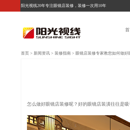
阳光视线20年专注眼镜店装修，装修一次用10年
首
首页
>
新闻资讯
>
装修指南
>
眼镜店装修专家教您如何做好
怎么做好眼镜店装修呢？好的眼镜店装潢往往是吸