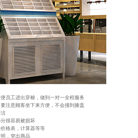
方便员工进出穿梭，做到一对一全程服务
，要注意顾客坐下来方便，不会撞到膝盖
清洁
部分很容易被损坏
如价格表，计算器等等
照明，突出商品