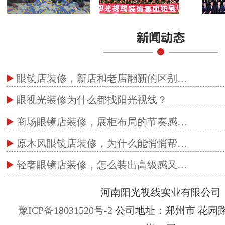
眼镜店装修，新店和老店翻新的区别…
眼视光装修为什么都找阳光视线？
商场眼镜店装修，展柜布局的节奏感…
原木风眼镜店装修，为什么能悄悄帮…
轻奢眼镜店装修，怎么装出高级感又…
河南阳光视线实业有限公司
豫ICP备18031520号-2
公司地址：郑州市 花园