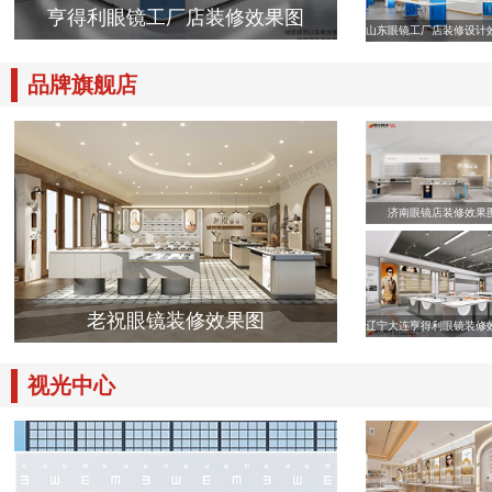
亨得利眼镜工厂店装修效果图
山东眼镜工厂店装修设计
品牌旗舰店
济南眼镜店装修效果
老祝眼镜装修效果图
辽宁大连亨得利眼镜装修
视光中心