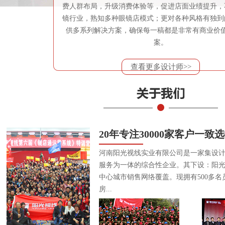
费人群布局，升级消费体验等，促进店面业绩提升，
镜行业，熟知多种眼镜店模式；更对各种风格有独到
供多系列解决方案，确保每一稿都是非常有商业价
案。
查看更多设计师>>
20年专注30000家客户一致
河南阳光视线实业有限公司是一家集设
服务为一体的综合性企业。其下设：阳
中心城市销售网络覆盖。现拥有500多名
房...