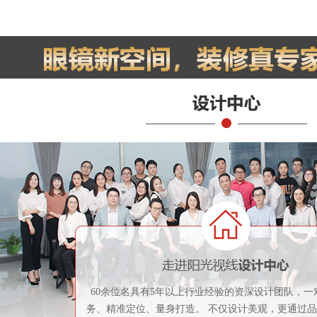
60余位名具有5年以上行业经验的资深设计团队，一
务、精准定位、量身打造。 不仅设计美观，更通过