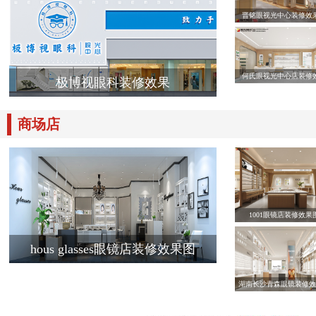
晋铭眼视光中心装修效
何氏眼视光中心店装修
极博视眼科装修效果
商场店
1001眼镜店装修效果
hous glasses眼镜店装修效果图
湖南长沙青森眼镜装修