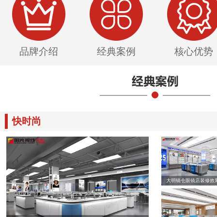
品牌介绍
经典案例
核心优势
快时尚
大明镜仓眼镜店装修效