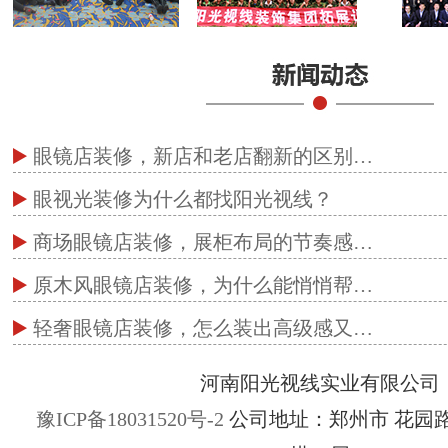
眼镜店装修，新店和老店翻新的区别…
眼视光装修为什么都找阳光视线？
商场眼镜店装修，展柜布局的节奏感…
原木风眼镜店装修，为什么能悄悄帮…
轻奢眼镜店装修，怎么装出高级感又…
河南阳光视线实业有限公司
豫ICP备18031520号-2
公司地址：郑州市 花园