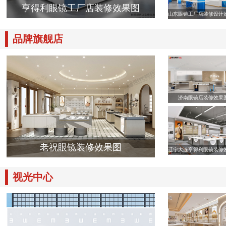
亨得利眼镜工厂店装修效果图
山东眼镜工厂店装修设计
品牌旗舰店
济南眼镜店装修效果
老祝眼镜装修效果图
辽宁大连亨得利眼镜装修
视光中心