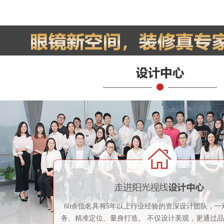
60余位名具有5年以上行业经验的资深设计团队，一
务、精准定位、量身打造。 不仅设计美观，更通过