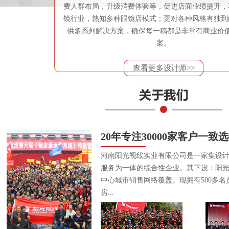
费人群布局，升级消费体验等，促进店面业绩提升，
镜行业，熟知多种眼镜店模式；更对各种风格有独到
供多系列解决方案，确保每一稿都是非常有商业价
案。
查看更多设计师>>
20年专注30000家客户一致
河南阳光视线实业有限公司是一家集设
服务为一体的综合性企业。其下设：阳
中心城市销售网络覆盖。现拥有500多名
房...