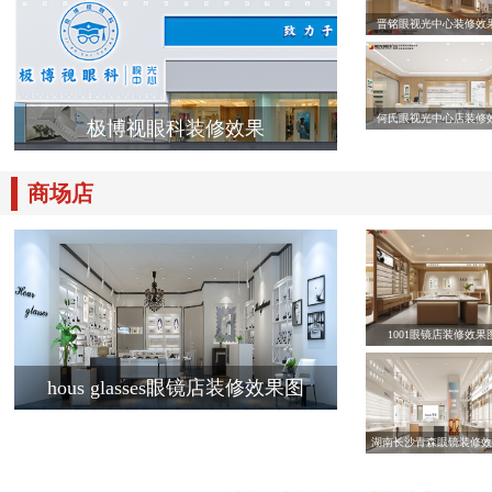
晋铭眼视光中心装修效
何氏眼视光中心店装修
极博视眼科装修效果
商场店
1001眼镜店装修效果
hous glasses眼镜店装修效果图
湖南长沙青森眼镜装修