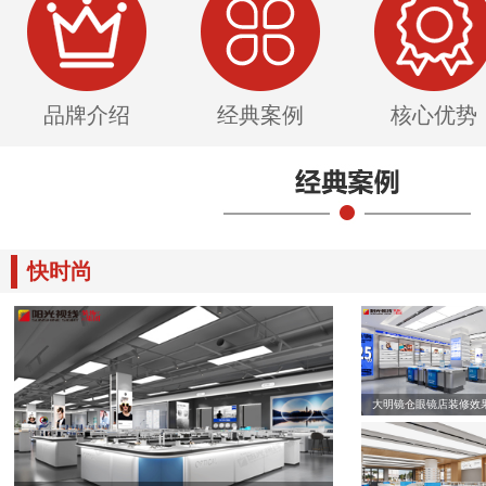
品牌介绍
经典案例
核心优势
快时尚
大明镜仓眼镜店装修效