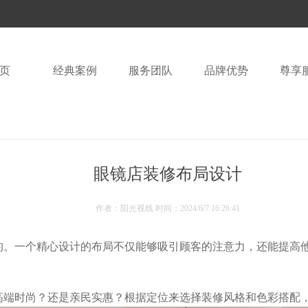
页
经典案例
服务团队
品牌优势
尊享
眼镜店装修布局设计
作者：阳光视线 时间：
2024/6/7 16:26:41
。一个精心设计的布局不仅能够吸引顾客的注意力，还能提高他
端时尚？还是亲民实惠？根据定位来选择装修风格和色彩搭配，