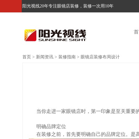
阳光视线20年专注眼镜店装修，装修一次用10年
首
首页
>
新闻资讯
>
装修指南
>
眼镜店装修布局设计
当你走进一家眼镜店时，第一印象是至关重要的
明确品牌定位
在装修之前，首先要明确自己的品牌定位。是高