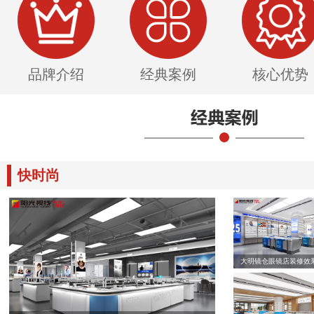
品牌介绍
经典案例
核心优势
快时尚
大明镜仓眼镜店装修效