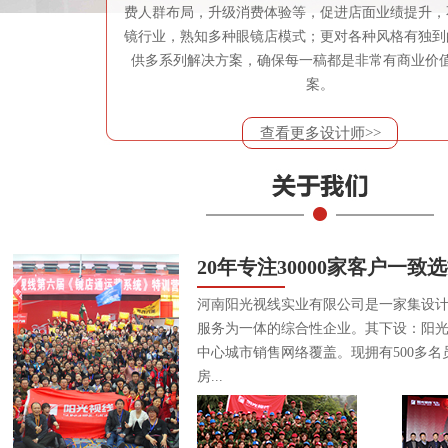
费人群布局，升级消费体验等，促进店面业绩提升，
镜行业，熟知多种眼镜店模式；更对各种风格有独到
供多系列解决方案，确保每一稿都是非常有商业价
案。
查看更多设计师>>
20年专注30000家客户一致
河南阳光视线实业有限公司是一家集设
服务为一体的综合性企业。其下设：阳
中心城市销售网络覆盖。现拥有500多名
房...