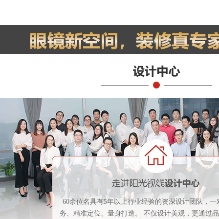
60余位名具有5年以上行业经验的资深设计团队，一
务、精准定位、量身打造。 不仅设计美观，更通过