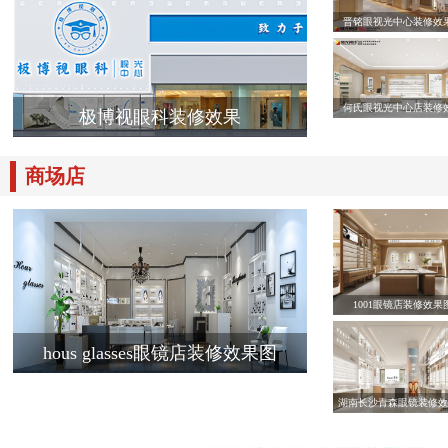
晋铭眼视光中心装修效
何氏眼视光中心店装修
极博视眼科装修效果
商场店
1001眼镜店装修效果
hous glasses眼镜店装修效果图
湖南长沙青森眼镜装修