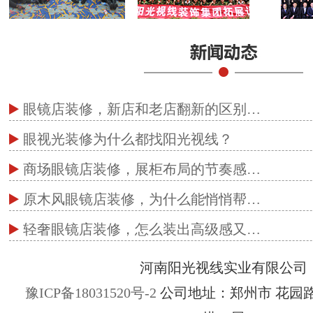
眼镜店装修，新店和老店翻新的区别…
眼视光装修为什么都找阳光视线？
商场眼镜店装修，展柜布局的节奏感…
原木风眼镜店装修，为什么能悄悄帮…
轻奢眼镜店装修，怎么装出高级感又…
河南阳光视线实业有限公司
豫ICP备18031520号-2
公司地址：郑州市 花园