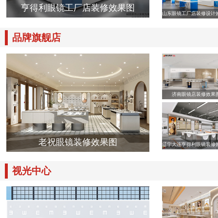
亨得利眼镜工厂店装修效果图
山东眼镜工厂店装修设计
品牌旗舰店
济南眼镜店装修效果
老祝眼镜装修效果图
辽宁大连亨得利眼镜装修
视光中心