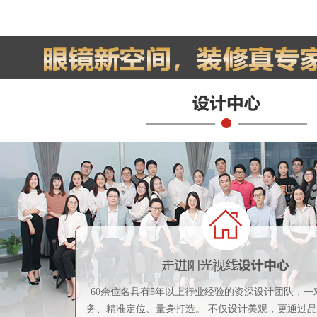
60余位名具有5年以上行业经验的资深设计团队，一
务、精准定位、量身打造。 不仅设计美观，更通过