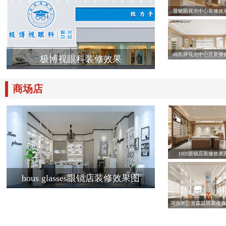
晋铭眼视光中心装修效
何氏眼视光中心店装修
极博视眼科装修效果
商场店
1001眼镜店装修效果
hous glasses眼镜店装修效果图
湖南长沙青森眼镜装修