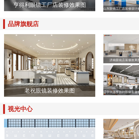
亨得利眼镜工厂店装修效果图
山东眼镜工厂店装修设计
品牌旗舰店
济南眼镜店装修效果
老祝眼镜装修效果图
辽宁大连亨得利眼镜装修
视光中心