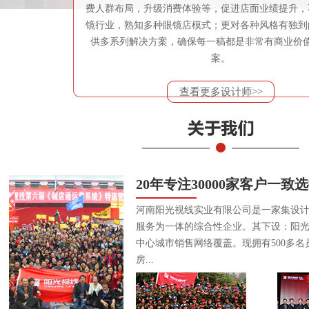
费人群布局，升级消费体验等，促进店面业绩提升，
镜行业，熟知多种眼镜店模式；更对各种风格有独到
供多系列解决方案，确保每一稿都是非常有商业价
案。
查看更多设计师>>
20年专注30000家客户一致
河南阳光视线实业有限公司是一家集设
服务为一体的综合性企业。其下设：阳
中心城市销售网络覆盖。现拥有500多名
房...