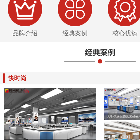
品牌介绍
经典案例
核心优势
快时尚
大明镜仓眼镜店装修效