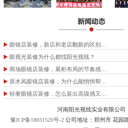
眼镜店装修，新店和老店翻新的区别…
眼视光装修为什么都找阳光视线？
商场眼镜店装修，展柜布局的节奏感…
原木风眼镜店装修，为什么能悄悄帮…
轻奢眼镜店装修，怎么装出高级感又…
河南阳光视线实业有限公司
豫ICP备18031520号-2
公司地址：郑州市 花园