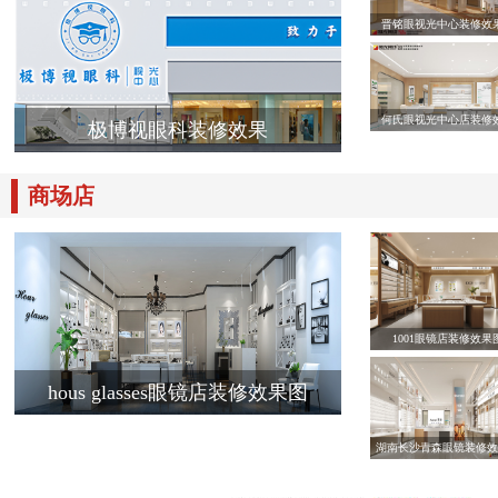
晋铭眼视光中心装修效
何氏眼视光中心店装修
极博视眼科装修效果
商场店
1001眼镜店装修效果
hous glasses眼镜店装修效果图
湖南长沙青森眼镜装修