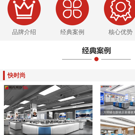
品牌介绍
经典案例
核心优势
快时尚
大明镜仓眼镜店装修效