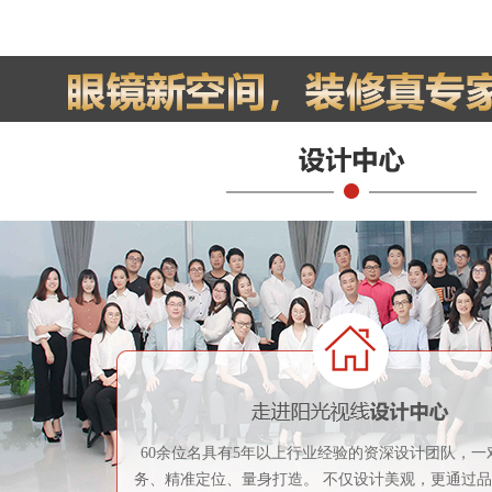
60余位名具有5年以上行业经验的资深设计团队，一
务、精准定位、量身打造。 不仅设计美观，更通过