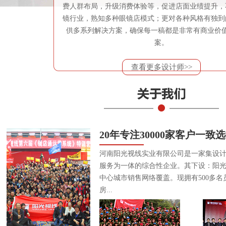
费人群布局，升级消费体验等，促进店面业绩提升，
镜行业，熟知多种眼镜店模式；更对各种风格有独到
供多系列解决方案，确保每一稿都是非常有商业价
案。
查看更多设计师>>
20年专注30000家客户一致
河南阳光视线实业有限公司是一家集设
服务为一体的综合性企业。其下设：阳
中心城市销售网络覆盖。现拥有500多名
房...