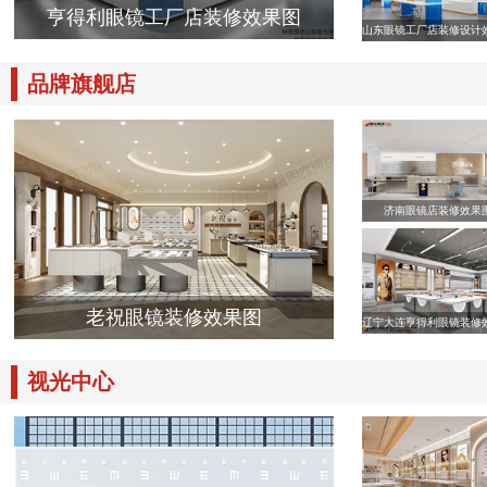
亨得利眼镜工厂店装修效果图
山东眼镜工厂店装修设计
品牌旗舰店
济南眼镜店装修效果
老祝眼镜装修效果图
辽宁大连亨得利眼镜装修
视光中心