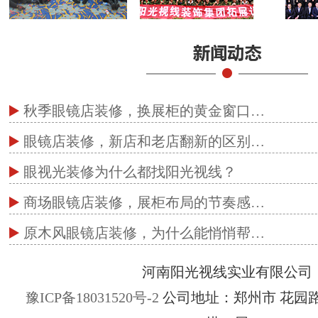
秋季眼镜店装修，换展柜的黄金窗口…
眼镜店装修，新店和老店翻新的区别…
眼视光装修为什么都找阳光视线？
商场眼镜店装修，展柜布局的节奏感…
原木风眼镜店装修，为什么能悄悄帮…
河南阳光视线实业有限公司
豫ICP备18031520号-2
公司地址：郑州市 花园