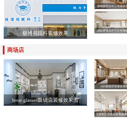
晋铭眼视光中心装修效
何氏眼视光中心店装修
极博视眼科装修效果
商场店
1001眼镜店装修效果
hous glasses眼镜店装修效果图
湖南长沙青森眼镜装修