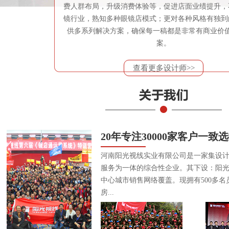
费人群布局，升级消费体验等，促进店面业绩提升，
镜行业，熟知多种眼镜店模式；更对各种风格有独到
供多系列解决方案，确保每一稿都是非常有商业价
案。
查看更多设计师>>
20年专注30000家客户一致
河南阳光视线实业有限公司是一家集设
服务为一体的综合性企业。其下设：阳
中心城市销售网络覆盖。现拥有500多名
房...