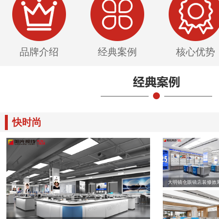
品牌介绍
经典案例
核心优势
快时尚
大明镜仓眼镜店装修效