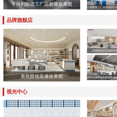
亨得利眼镜工厂店装修效果图
山东眼镜工厂店装修设计
品牌旗舰店
济南眼镜店装修效果
老祝眼镜装修效果图
辽宁大连亨得利眼镜装修
视光中心