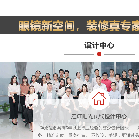
60余位名具有5年以上行业经验的资深设计团队，一
务、精准定位、量身打造。 不仅设计美观，更通过