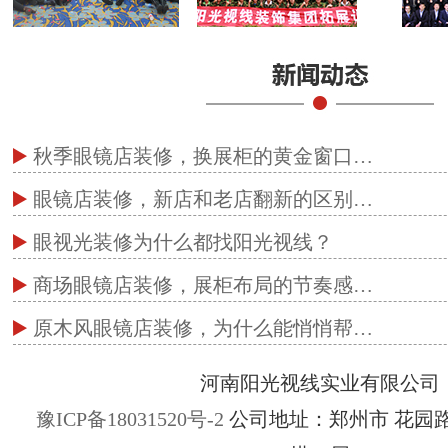
秋季眼镜店装修，换展柜的黄金窗口…
眼镜店装修，新店和老店翻新的区别…
眼视光装修为什么都找阳光视线？
商场眼镜店装修，展柜布局的节奏感…
原木风眼镜店装修，为什么能悄悄帮…
河南阳光视线实业有限公司
豫ICP备18031520号-2
公司地址：郑州市 花园