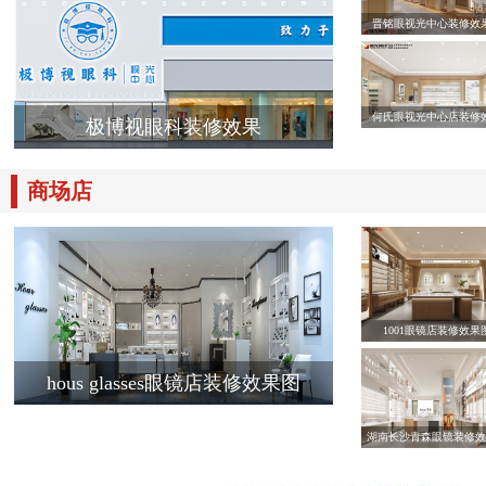
晋铭眼视光中心装修效
何氏眼视光中心店装修
极博视眼科装修效果
商场店
1001眼镜店装修效果
hous glasses眼镜店装修效果图
湖南长沙青森眼镜装修