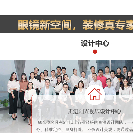
60余位名具有5年以上行业经验的资深设计团队，一
务、精准定位、量身打造。 不仅设计美观，更通过