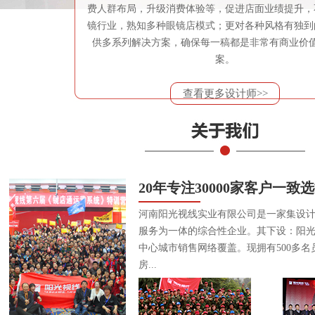
费人群布局，升级消费体验等，促进店面业绩提升，
镜行业，熟知多种眼镜店模式；更对各种风格有独到
供多系列解决方案，确保每一稿都是非常有商业价
案。
查看更多设计师>>
20年专注30000家客户一致
河南阳光视线实业有限公司是一家集设
服务为一体的综合性企业。其下设：阳
中心城市销售网络覆盖。现拥有500多名
房...