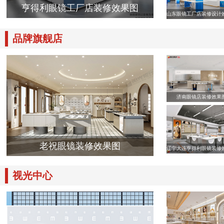
亨得利眼镜工厂店装修效果图
山东眼镜工厂店装修设计
品牌旗舰店
济南眼镜店装修效果
老祝眼镜装修效果图
辽宁大连亨得利眼镜装修
视光中心