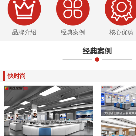
品牌介绍
经典案例
核心优势
快时尚
大明镜仓眼镜店装修效