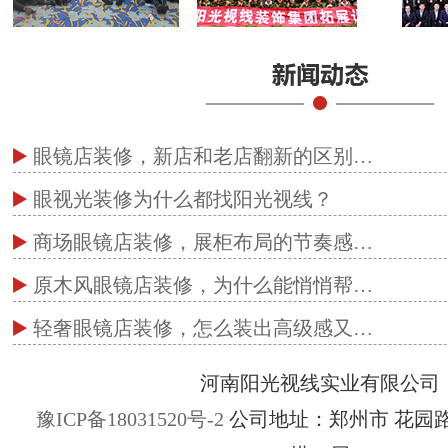
眼镜店装修，新店和老店翻新的区别…
眼视光装修为什么都找阳光视线？
商场眼镜店装修，展柜布局的节奏感…
原木风眼镜店装修，为什么能悄悄帮…
轻奢眼镜店装修，怎么装出高级感又…
河南阳光视线实业有限公司
豫ICP备18031520号-2
公司地址：郑州市 花园