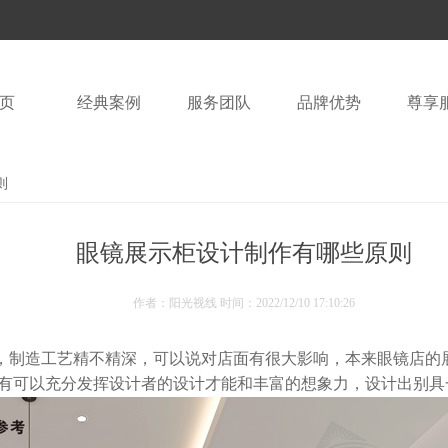
页
经典案例
服务团队
品牌优势
尊享
则
眼镜展示柜设计制作有哪些原则
作者：阳光视线 时间：
2022/12/10 17:10:26
制造工艺精不精深，可以说对店面有很大影响，本来眼镜店的展
有可以充分发挥设计者的设计才能和丰富的想象力，设计出别具