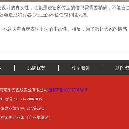
设计的真实性，也就是说它所传达的信息需需要精确，不能言
还会造成消费者心理上的不信任感和憎恶感。
不意味着否定表现手法的丰富性。相反，为了激起大家的情感
队
品牌优势
尊享服务
新闻
01-2020河南阳光视线实业有限公司
豫ICP备18031520号-2
0 电话：0371-69067035
路建业凯旋中心北塔29层
金祥家具产业园（产业集聚区）