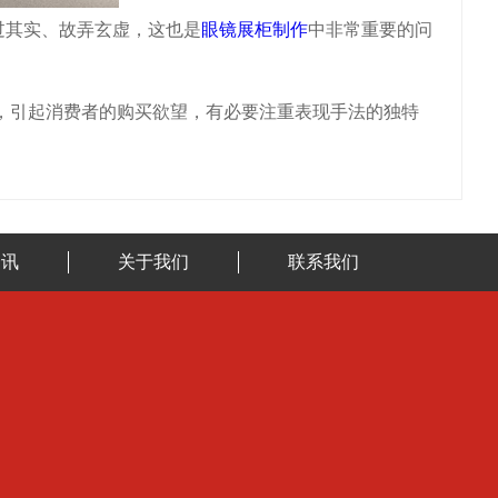
过其实、故弄玄虚，这也是
眼镜展柜制作
中非常重要的问
，引起消费者的购买欲望，有必要注重表现手法的独特
资讯
关于我们
联系我们