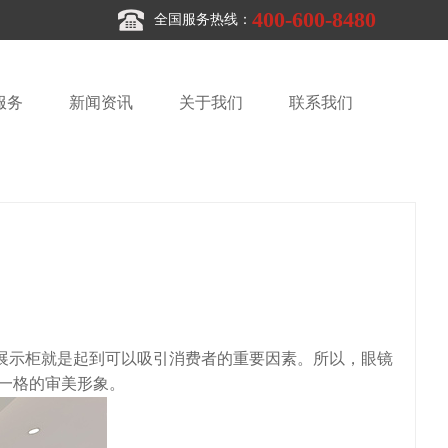
400-600-8480
全国服务热线：
服务
新闻资讯
关于我们
联系我们
示柜就是起到可以吸引消费者的重要因素。所以，眼镜
一格的审美形象。