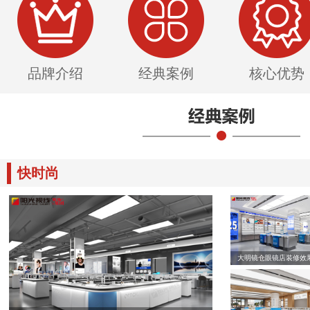
品牌介绍
经典案例
核心优势
快时尚
大明镜仓眼镜店装修效