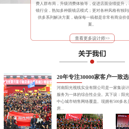
费人群布局，升级消费体验等，促进店面业绩提升，
镜行业，熟知多种眼镜店模式；更对各种风格有独到
供多系列解决方案，确保每一稿都是非常有商业价
案。
查看更多设计师>>
20年专注30000家客户一致
河南阳光视线实业有限公司是一家集设
服务为一体的综合性企业。其下设：阳
中心城市销售网络覆盖。现拥有500多名
房...