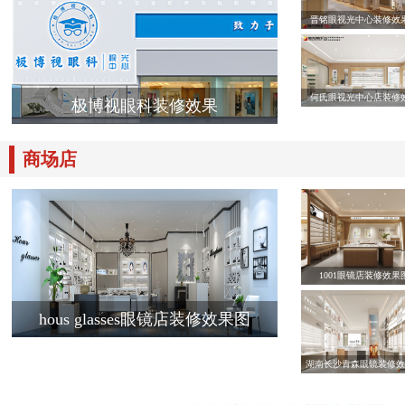
晋铭眼视光中心装修效
何氏眼视光中心店装修
极博视眼科装修效果
商场店
1001眼镜店装修效果
hous glasses眼镜店装修效果图
湖南长沙青森眼镜装修