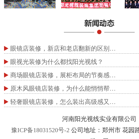
眼镜店装修，新店和老店翻新的区别…
眼视光装修为什么都找阳光视线？
商场眼镜店装修，展柜布局的节奏感…
原木风眼镜店装修，为什么能悄悄帮…
轻奢眼镜店装修，怎么装出高级感又…
河南阳光视线实业有限公司
豫ICP备18031520号-2
公司地址：郑州市 花园