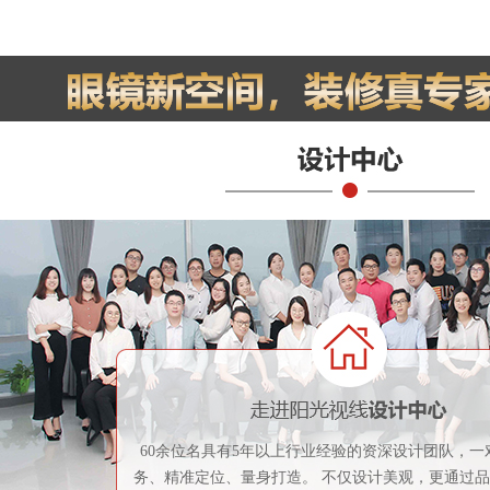
60余位名具有5年以上行业经验的资深设计团队，一
务、精准定位、量身打造。 不仅设计美观，更通过