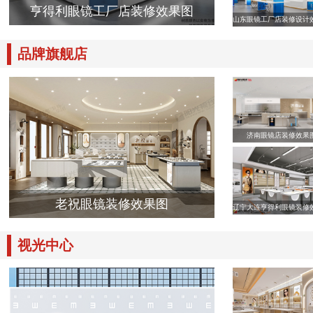
亨得利眼镜工厂店装修效果图
山东眼镜工厂店装修设计
品牌旗舰店
济南眼镜店装修效果
老祝眼镜装修效果图
辽宁大连亨得利眼镜装修
视光中心