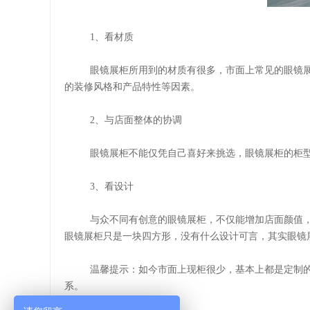
1、看材质
眼镜展柜所用到的材质有很多，市面上常见的眼镜
的装修风格和产品特性等因素。
2、与店面整体的协调
眼镜展柜不能仅凭自己喜好来挑选，眼镜展柜的柜
3、看设计
与众不同有创意的
眼镜
展柜，
不仅能增加店面颜值
眼镜展柜只是一块四方形，没有什么设计可言，其实眼镜
温馨提示：如今市面上现柜很少，基本上都是定制
系。