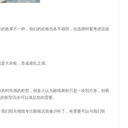
来的效果不一样，他们的价格也各不相同，在选择时要考虑店面
就是大杂烩，造成凌乱之感。
极具时尚感的柜型，很多人认为眼镜展柜只是一块四方形，别看
式的柜型完全可以满足您的需要。
，我们阳光视线专注眼镜店装修
20年了，有需要可以与我们联