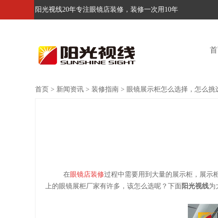
阳光视线20年专注眼镜店装修，装修一次用10年
首
首页
>
新闻资讯
>
装修指南
>
眼镜展示柜怎么选择，怎么挑
在
眼镜店装修
过程中需要用到大量的展示柜，展示
上的眼镜展柜厂家有许多，该怎么选呢？下面
阳光视线
为