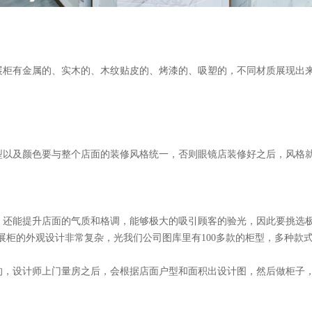
展柜有金属的、实木的、木纹贴皮的、烤漆的、吸塑的，不同材质展现出
型以及颜色要与整个店面的装修风格统一，否则眼镜店装修好之后，风格
，还能提升店面的气质和格调，能够极大的吸引顾客的验光，因此要挑选
展柜的外观设计非常复杂，光我们公司图库里有
100多款的柜型，多种款
的，设计师上门量房之后，会根据店面户型和面积出设计图，然后做柜子