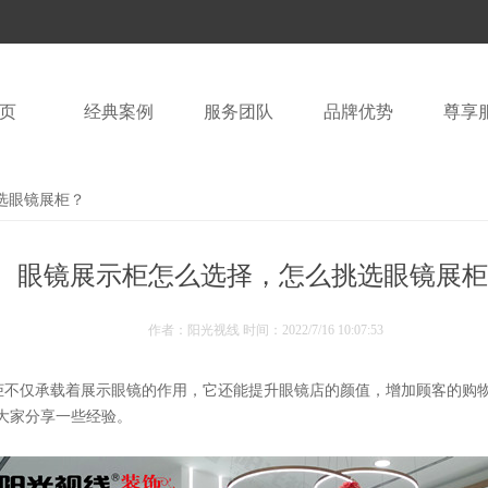
页
经典案例
服务团队
品牌优势
尊享
选眼镜展柜？
眼镜展示柜怎么选择，怎么挑选眼镜展柜
作者：阳光视线 时间：
2022/7/16 10:07:53
柜不仅承载着展示眼镜的作用，它还能提升眼镜店的颜值，增加顾客的购
大家分享一些经验。