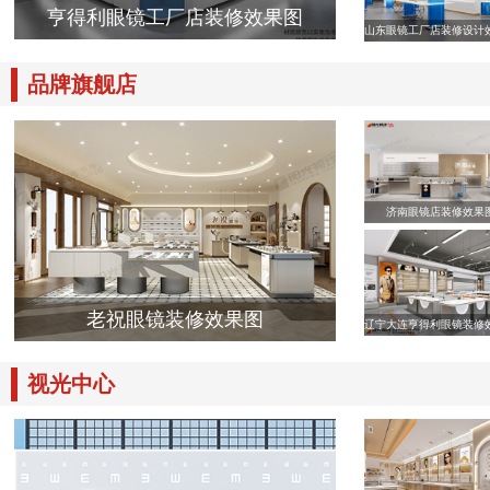
亨得利眼镜工厂店装修效果图
山东眼镜工厂店装修设计
品牌旗舰店
济南眼镜店装修效果
老祝眼镜装修效果图
辽宁大连亨得利眼镜装修
视光中心