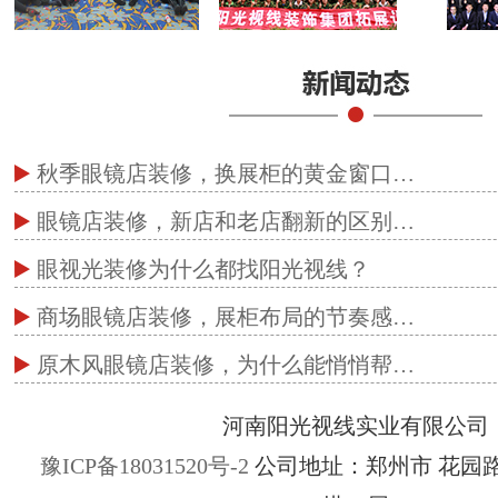
秋季眼镜店装修，换展柜的黄金窗口…
眼镜店装修，新店和老店翻新的区别…
眼视光装修为什么都找阳光视线？
商场眼镜店装修，展柜布局的节奏感…
原木风眼镜店装修，为什么能悄悄帮…
河南阳光视线实业有限公司
豫ICP备18031520号-2
公司地址：郑州市 花园