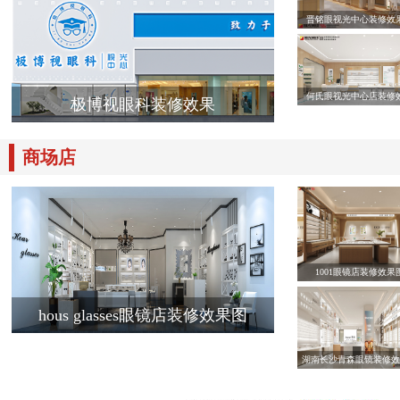
晋铭眼视光中心装修效
何氏眼视光中心店装修
极博视眼科装修效果
商场店
1001眼镜店装修效果
hous glasses眼镜店装修效果图
湖南长沙青森眼镜装修