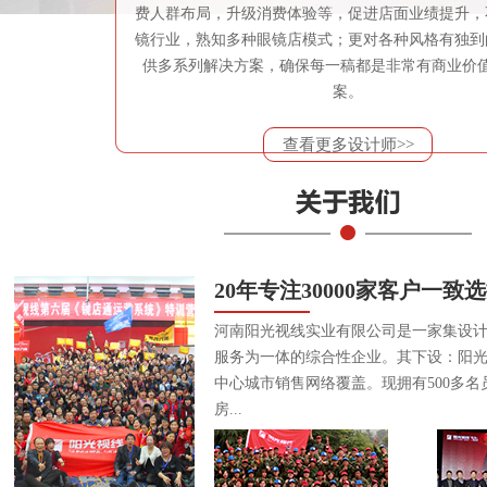
费人群布局，升级消费体验等，促进店面业绩提升，
镜行业，熟知多种眼镜店模式；更对各种风格有独到
供多系列解决方案，确保每一稿都是非常有商业价
案。
查看更多设计师>>
20年专注30000家客户一致
河南阳光视线实业有限公司是一家集设
服务为一体的综合性企业。其下设：阳
中心城市销售网络覆盖。现拥有500多名
房...