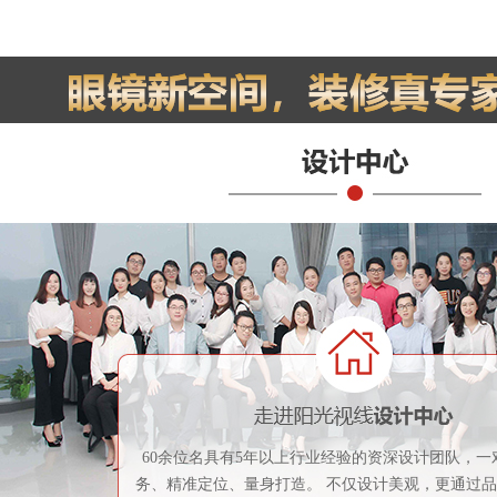
60余位名具有5年以上行业经验的资深设计团队，一
务、精准定位、量身打造。 不仅设计美观，更通过