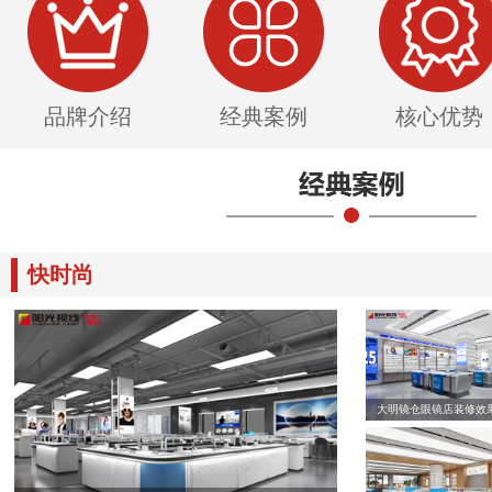
品牌介绍
经典案例
核心优势
快时尚
大明镜仓眼镜店装修效