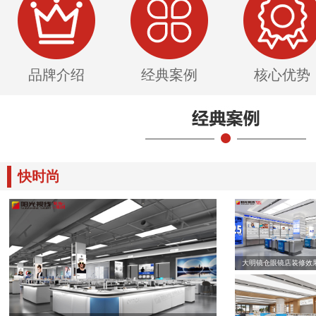
品牌介绍
经典案例
核心优势
快时尚
大明镜仓眼镜店装修效