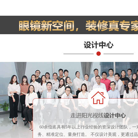
60余位名具有5年以上行业经验的资深设计团队，一
务、精准定位、量身打造。 不仅设计美观，更通过