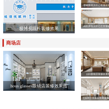
晋铭眼视光中心装修效
何氏眼视光中心店装修
极博视眼科装修效果
商场店
1001眼镜店装修效果
hous glasses眼镜店装修效果图
湖南长沙青森眼镜装修