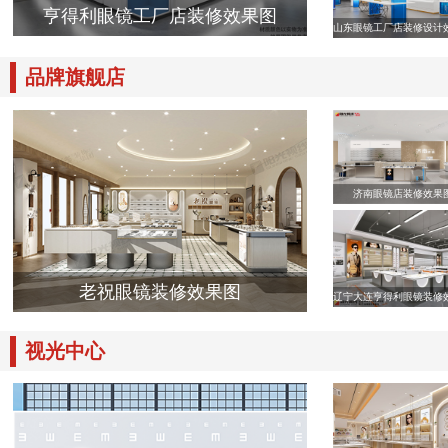
亨得利眼镜工厂店装修效果图
山东眼镜工厂店装修设计
品牌旗舰店
济南眼镜店装修效果
老祝眼镜装修效果图
辽宁大连亨得利眼镜装修
视光中心