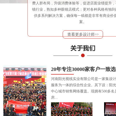
费人群布局，升级消费体验等，促进店面业绩提升，
镜行业，熟知多种眼镜店模式；更对各种风格有独到
供多系列解决方案，确保每一稿都是非常有商业价
案。
查看更多设计师>>
20年专注30000家客户一致
河南阳光视线实业有限公司是一家集设
服务为一体的综合性企业。其下设：阳
中心城市销售网络覆盖。现拥有500多名
房...