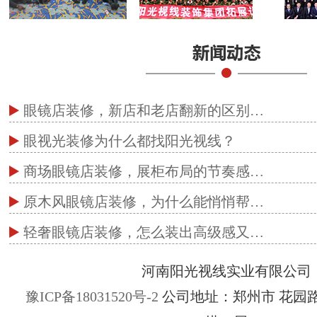
眼镜店装修，新店和老店翻新的区别…
眼视光装修为什么都找阳光视线？
商场眼镜店装修，展柜布局的节奏感…
原木风眼镜店装修，为什么能悄悄帮…
轻奢眼镜店装修，怎么装出高级感又…
河南阳光视线实业有限公司
豫ICP备18031520号-2
公司地址：郑州市 花园