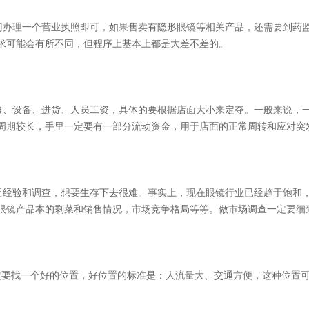
门办理一个营业执照即可，如果售卖有隐形眼镜等相关产品，还需要到药
地要求可能会有所不同，但程序上基本上都是大差不差的。
修、设备、进货、人员工资，具体的要根据店面大小来定夺。一般来说，
本周期较长，手里一定要有一部分流动资金，用于店面的正常周转和应对突
乏经验和调查，想要生存下去很难。事实上，现在眼镜行业已经趋于饱和
眼镜产品本的剩菜和销售情况，市场竞争格局等等。做市场调查一定要细
定要找一个好的位置，好位置的标准是：人流量大、交通方便，这种位置