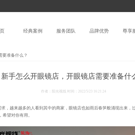
页
经典案例
服务团队
品牌优势
尊享
需要准备什么？
新手怎么开眼镜店，开眼镜店需要准备什
作者：阳光视线 时间：
2022/5/23 16:21:24
需求，越来越多的人看到其中的商家，眼镜店也如雨后春笋般涌现出来，
，希望对你有用。