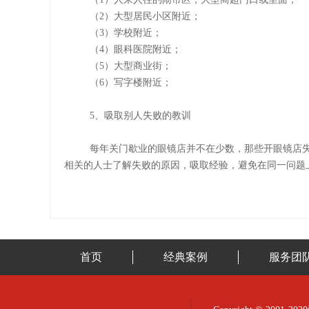
（2）
大型居民小区附近；
（3）
学校附近；
（4）
眼科医院附近；
（5）
大型商业街；
（6）
写字楼附近；
5、吸取别人失败的教训
每年关门歇业的眼镜店并不在少数，
那些开眼镜店
相关的人士了解失败的原因，吸取经验，避免在同一问题
首页
经典案例
服务团