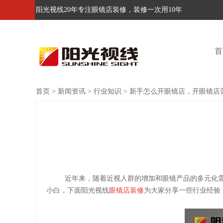
阳光视线20年专注眼镜店装修，装修一次用10年
首
首页
>
新闻资讯
>
行业知识
>
新手怎么开眼镜店，开眼镜店
近年来，随着近视人群的增加和眼镜产品的多元化
小白，下面阳光视线
眼镜店装修
为大家分享一些行业经验