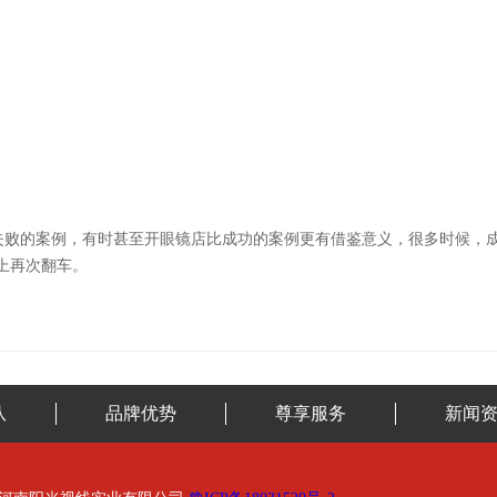
失败的案例
，
有时甚至开眼镜店比成功的案例更有借鉴意义，很多时候，
上再次翻车。
队
品牌优势
尊享服务
新闻