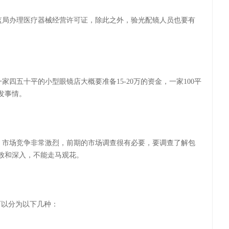
监局办理医疗器械经营许可证，除此之外，验光配镜人员也要有
一家四五十平的小型眼镜店大概要准备
15-20万的资金，一家100平
发事情。
，市场竞争非常激烈，前期的市场调查很有必要，要调查了解包
致和深入，不能走马观花。
可以分为以下几种：