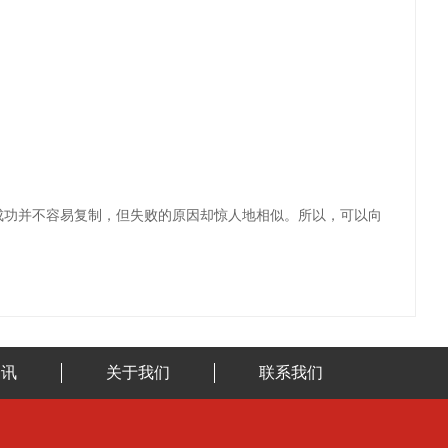
成功并不容易复制，但失败的原因却惊人地相似
。所以，可以向
资讯
关于我们
联系我们